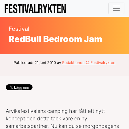
Festival
RedBull Bedroom Jam
Publicerad: 21 juni 2010 av
Redaktionen @ Festivalrykten
Arvikafestivalens camping har fått ett nytt
koncept och detta tack vare en ny
samarbetspartner. Nu kan du se morgondagens