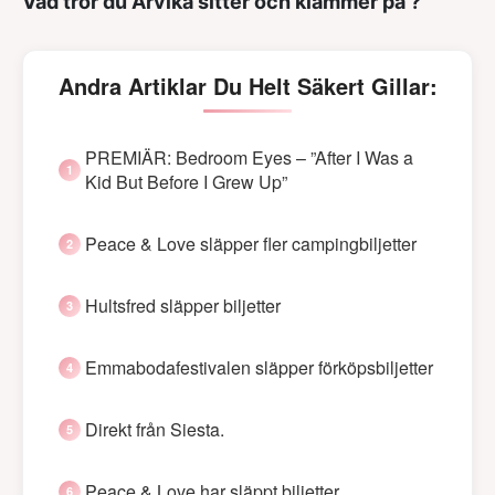
Vad tror du Arvika sitter och klämmer på ?
Andra Artiklar Du Helt Säkert Gillar:
PREMIÄR: Bedroom Eyes – ”After I Was a
Kid But Before I Grew Up”
Peace & Love släpper fler campingbiljetter
Hultsfred släpper biljetter
Emmabodafestivalen släpper förköpsbiljetter
Direkt från Siesta.
Peace & Love har släppt biljetter