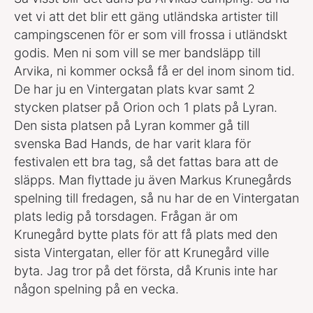
vet vi att det blir ett gäng utländska artister till
campingscenen för er som vill frossa i utländskt
godis. Men ni som vill se mer bandsläpp till
Arvika, ni kommer också få er del inom sinom tid.
De har ju en Vintergatan plats kvar samt 2
stycken platser på Orion och 1 plats på Lyran.
Den sista platsen på Lyran kommer gå till
svenska Bad Hands, de har varit klara för
festivalen ett bra tag, så det fattas bara att de
släpps. Man flyttade ju även Markus Krunegårds
spelning till fredagen, så nu har de en Vintergatan
plats ledig på torsdagen. Frågan är om
Krunegård bytte plats för att få plats med den
sista Vintergatan, eller för att Krunegård ville
byta. Jag tror på det första, då Krunis inte har
någon spelning på en vecka.