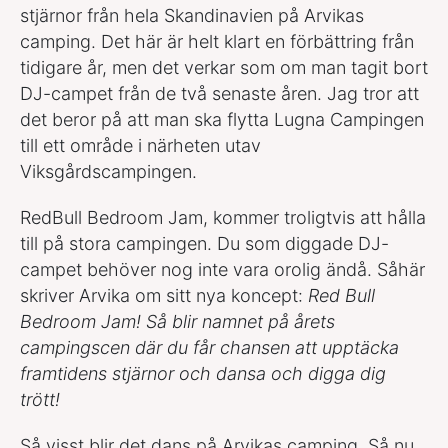
stjärnor från hela Skandinavien på Arvikas
camping. Det här är helt klart en förbättring från
tidigare år, men det verkar som om man tagit bort
DJ-campet från de två senaste åren. Jag tror att
det beror på att man ska flytta Lugna Campingen
till ett område i närheten utav
Viksgårdscampingen.
RedBull Bedroom Jam, kommer troligtvis att hålla
till på stora campingen. Du som diggade DJ-
campet behöver nog inte vara orolig ändå. Såhär
skriver Arvika om sitt nya koncept:
Red Bull
Bedroom Jam! Så blir namnet på årets
campingscen där du får chansen att upptäcka
framtidens stjärnor och dansa och digga dig
trött!
Så visst blir det dans på Arvikas camping. Så nu