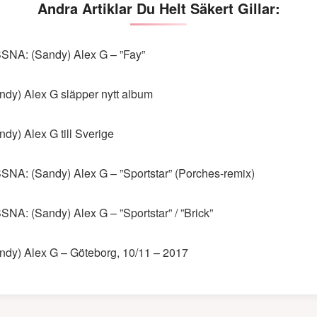
Andra Artiklar Du Helt Säkert Gillar:
SNA: (Sandy) Alex G – ”Fay”
ndy) Alex G släpper nytt album
ndy) Alex G till Sverige
SNA: (Sandy) Alex G – ”Sportstar” (Porches-remix)
SNA: (Sandy) Alex G – ”Sportstar” / ”Brick”
ndy) Alex G – Göteborg, 10/11 – 2017