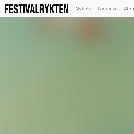
Nyheter
Ny musik
Alb