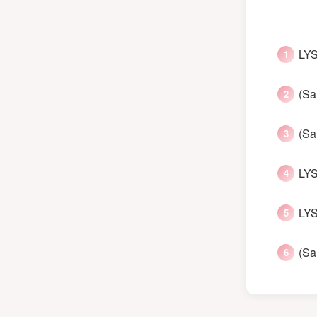
LYS
(Sa
(Sa
LYS
LYS
(Sa