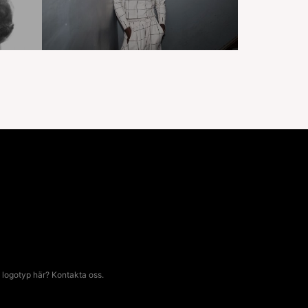
 logotyp här? Kontakta oss.