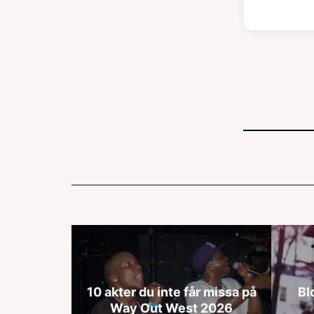
10 akter du inte får missa på
Bl
Way Out West 2026