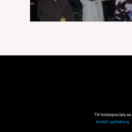
Till hotelspecials.se
hotell i göteborg