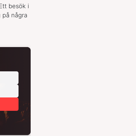
 Ett besök i
g på några