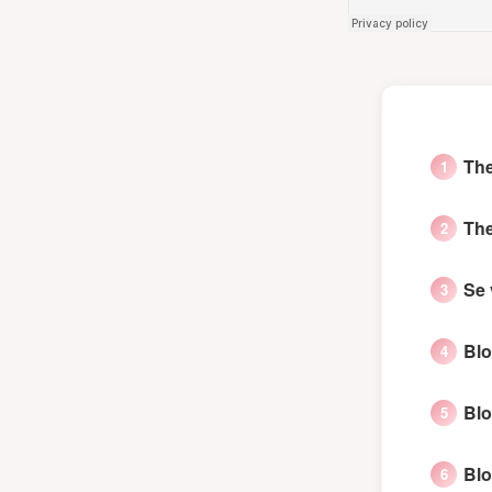
The
The
Se 
Blo
Blo
Blo