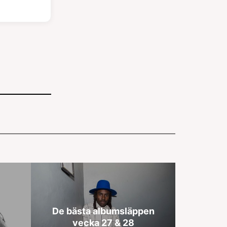
De bästa albumsläppen
vecka 27 & 28