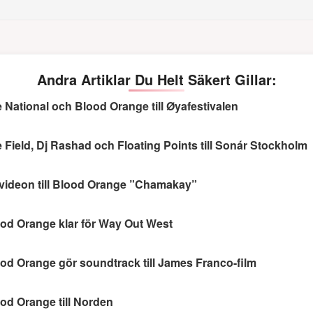
Andra Artiklar Du Helt Säkert Gillar:
 National och Blood Orange till Øyafestivalen
 Field, Dj Rashad och Floating Points till Sonár Stockholm
videon till Blood Orange ”Chamakay”
od Orange klar för Way Out West
od Orange gör soundtrack till James Franco-film
od Orange till Norden