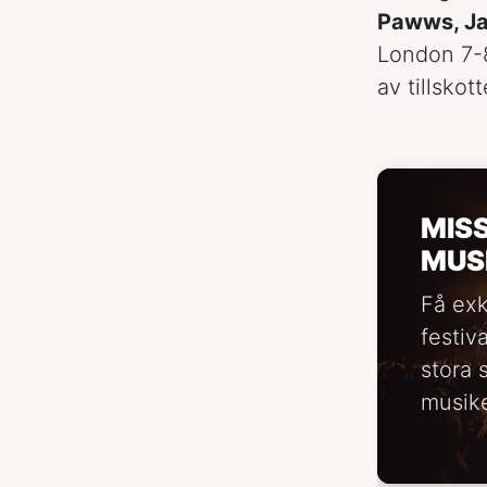
Pawws, Ja
London 7-8 
av tillskot
MIS
MUS
Få exk
festiv
stora 
musike