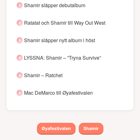
Shamir släpper debutalbum
Ratatat och Shamir till Way Out West
Shamir släpper nytt album i höst
LYSSNA: Shamir – ”Tryna Survive”
Shamir – Ratchet
Mac DeMarco till Øyafestivalen
Øyafestivalen
Shamir