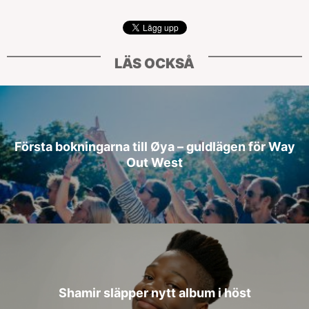
LÄS OCKSÅ
Första bokningarna till Øya – guldlägen för Way
Out West
Shamir släpper nytt album i höst