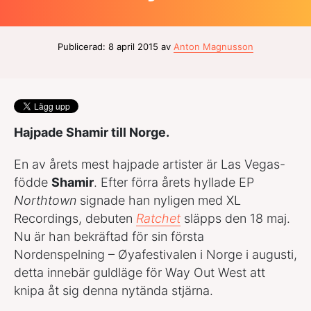
Publicerad: 8 april 2015 av
Anton Magnusson
Hajpade Shamir till Norge.
En av årets mest hajpade artister är Las Vegas-
födde
Shamir
. Efter förra årets hyllade EP
Northtown
signade han nyligen med XL
Recordings, debuten
Ratchet
släpps den 18 maj.
Nu är han bekräftad för sin första
Nordenspelning – Øyafestivalen i Norge i augusti,
detta innebär guldläge för Way Out West att
knipa åt sig denna nytända stjärna.