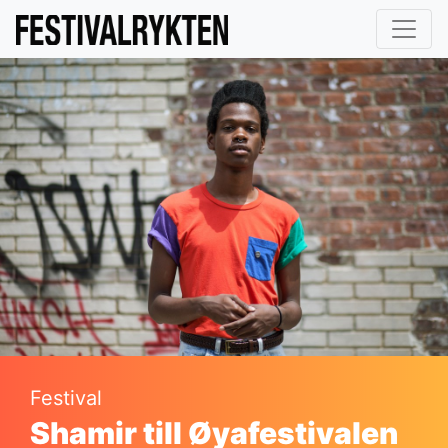
Festival
Shamir till Øyafestivalen