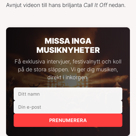
Avnjut videon till hans briljanta
Call It Off
nedan.
MISSA INGA
MUSIKNYHETER
Få exklusiva intervjuer, festivalnytt och koll
på de stora släppen. Vi ger dig musiken,
direkt i inkorgen.
PRENUMERERA