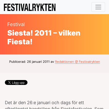
Festival
Siesta! 2011 – vilken
Fiesta!
Publicerad: 26 januari 2011 av
Redaktionen @ Festivalrykten
Det är den 26:e januari och dags för ett
efterlängtat bandsläpp från Siestafestivalen. Som