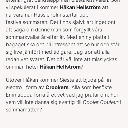
vi spekulerat i kommer
Håkan Hellström
att
närvara när Hässleholm startar upp
festivalsommaren. Det finns självklart inget ont
att säga om denne man som förgyllt våra
sommarkvällar år efter år. Med en ny platta i
bagaget ska det bli intressant att se hur den står
sig live jämfört med tidigare. Jag tror att alla
redan vet svaret. Det går väl inte att misslyckas
om man heter
Håkan Hellström
?
Utöver Håkan kommer Siesta att bjuda på fin
electro i form av
Crookers
. Alla som besökte
Emmaboda förra året vet vad jag pratar om. För
vem vill inte dansa sig svettig till
Cooler
Couleur
i
sommarnatten?