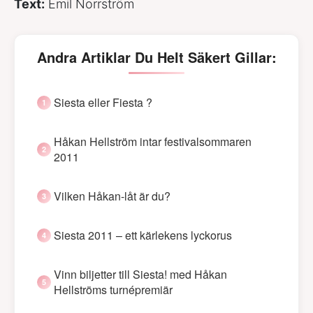
Text:
Emil Norrström
Andra Artiklar Du Helt Säkert Gillar:
Siesta eller Fiesta ?
Håkan Hellström intar festivalsommaren
2011
Vilken Håkan-låt är du?
Siesta 2011 – ett kärlekens lyckorus
Vinn biljetter till Siesta! med Håkan
Hellströms turnépremiär