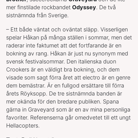
mer finstilade rockbandet
Odyssey
. De två
sistnämnda från Sverige.
– Ett både väntat och oväntat släpp. Visserligen
spelar Håkan på många ställen i sommar, men det
raderar inte faktumet att det fortfarande är en
bokning av rang. Håkan är just nu synonym med
svensk festivalsommar. Den italienska duon
Crookers är en väldigt bra bokning, och dem
visade som sagt förra året att electro är en genre
dem bemästrar. Är en fullgod ersättare till förra
årets Röyksopp. De tre sistnämnda banden är
mer okända för den bredare publiken. Spana
gärna in Graveyard som är en av mina personliga
favoriter. Referenserna går omedvetet till ett ungt
Hellacopters.