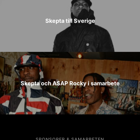
Skepta till Sverige
Skepta och A$AP Rocky i samarbete
SPONSORER & SAMARBETEN