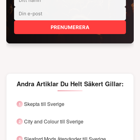
PRENUMERERA
Andra Artiklar Du Helt Säkert Gillar:
Skepta till Sverige
City and Colour till Sverige
Sleaford Mods återvänder till Sverige