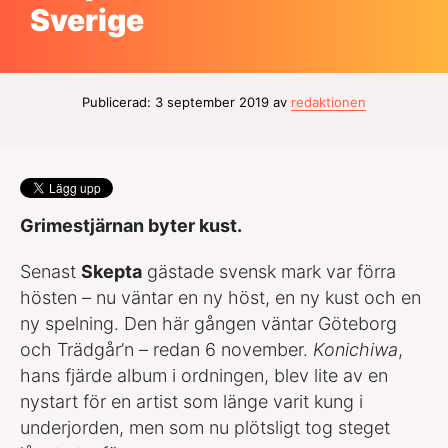
Sverige
Publicerad: 3 september 2019 av
redaktionen
Grimestjärnan byter kust.
Senast
Skepta
gästade svensk mark var förra
hösten – nu väntar en ny höst, en ny kust och en
ny spelning. Den här gången väntar Göteborg
och Trädgår’n – redan 6 november.
Konichiwa
,
hans fjärde album i ordningen, blev lite av en
nystart för en artist som länge varit kung i
underjorden, men som nu plötsligt tog steget