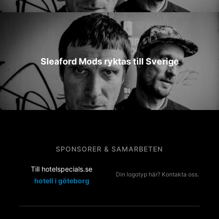
Sleaford Mods ryktas till Sverige
SPONSORER & SAMARBETEN
Till hotelspecials.se
Din logotyp här? Kontakta oss.
hotell i göteborg