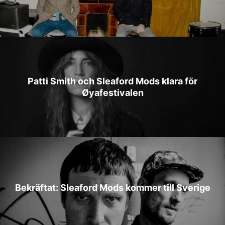
Patti Smith och Sleaford Mods klara för
Øyafestivalen
Bekräftat: Sleaford Mods kommer till Sverige