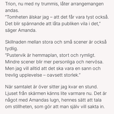
Trion, nu med ny trummis, låter arrangemangen
andas.
”Tomheten älskar jag – att det får vara tyst också.
Det blir spännande att låta publiken vila i det,”
säger Amanda.
Skillnaden mellan stora och små scener är också
tydlig.
”Pustervik är hemmaplan, stort och rymligt.
Mindre scener blir mer personliga och nervösa.
Men jag vill alltid att det ska vara en sann och
trevlig upplevelse – oavsett storlek.”
När samtalet är över sitter jag kvar en stund.
Ljuset från skärmen känns lite varmare nu. Det är
något med Amandas lugn, hennes sätt att tala
om stillheten, som gör att man själv vill sakta in.