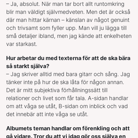
– Ja, absolut. När man tar bort allt runtomkring
blir man väldigt självmedveten. Men det är också
där man hittar kärnan – känslan av något genuint
och trivsamt som fyller upp. Man vill ju lägga till
små detaljer ibland, men jag kände att enkelheten
var starkast.
Hur arbetar du med texterna för att de ska bära
så starkt själva?
– Jag skriver alltid med bara gitarr och sång. Jag
tänker inte på hur de ska låta för någon annan.
Det är mitt subjektiva förhållningssätt till
relationer och livet som får tala. A-sidan handlar
om att våga se utåt, B-sidan om inblick och vad
det innebär att inte våga se utåt.
Albumets teman handlar om förenkling och att
gå vidare. Tror du att vi idag gör oss själva en