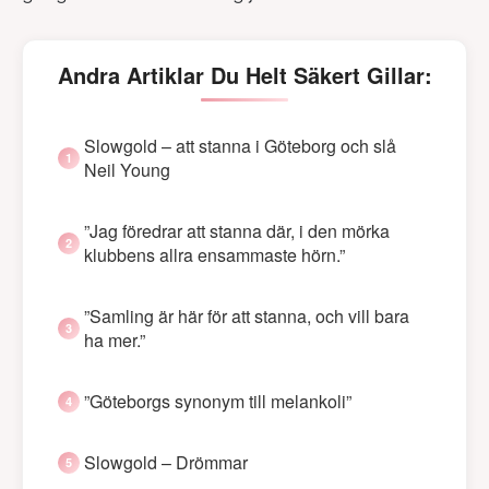
Andra Artiklar Du Helt Säkert Gillar:
Slowgold – att stanna i Göteborg och slå
Neil Young
”Jag föredrar att stanna där, i den mörka
klubbens allra ensammaste hörn.”
”Samling är här för att stanna, och vill bara
ha mer.”
”Göteborgs synonym till melankoli”
Slowgold – Drömmar