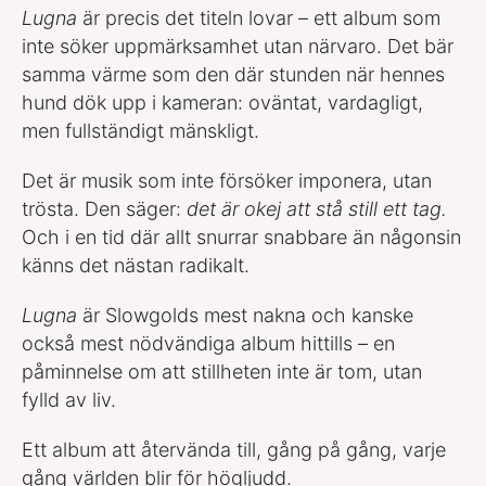
Lugna
är precis det titeln lovar – ett album som
inte söker uppmärksamhet utan närvaro. Det bär
samma värme som den där stunden när hennes
hund dök upp i kameran: oväntat, vardagligt,
men fullständigt mänskligt.
Det är musik som inte försöker imponera, utan
trösta. Den säger:
det är okej att stå still ett tag.
Och i en tid där allt snurrar snabbare än någonsin
känns det nästan radikalt.
Lugna
är Slowgolds mest nakna och kanske
också mest nödvändiga album hittills – en
påminnelse om att stillheten inte är tom, utan
fylld av liv.
Ett album att återvända till, gång på gång, varje
gång världen blir för högljudd.