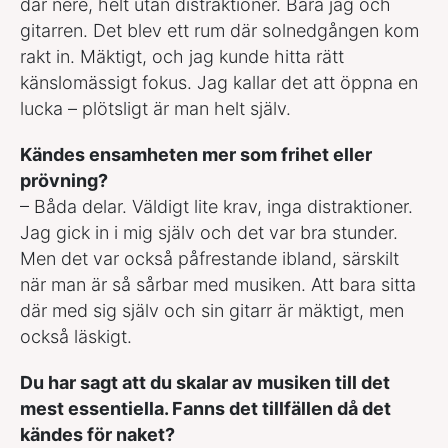
där nere, helt utan distraktioner. Bara jag och
gitarren. Det blev ett rum där solnedgången kom
rakt in. Mäktigt, och jag kunde hitta rätt
känslomässigt fokus. Jag kallar det att öppna en
lucka – plötsligt är man helt själv.
Kändes ensamheten mer som frihet eller
prövning?
– Båda delar. Väldigt lite krav, inga distraktioner.
Jag gick in i mig själv och det var bra stunder.
Men det var också påfrestande ibland, särskilt
när man är så sårbar med musiken. Att bara sitta
där med sig själv och sin gitarr är mäktigt, men
också läskigt.
Du har sagt att du skalar av musiken till det
mest essentiella. Fanns det tillfällen då det
kändes för naket?