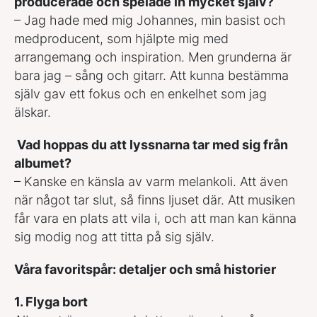
producerade och spelade in mycket själv?
– Jag hade med mig Johannes, min basist och
medproducent, som hjälpte mig med
arrangemang och inspiration. Men grunderna är
bara jag – sång och gitarr. Att kunna bestämma
själv gav ett fokus och en enkelhet som jag
älskar.
Vad hoppas du att lyssnarna tar med sig från
albumet?
– Kanske en känsla av varm melankoli. Att även
när något tar slut, så finns ljuset där. Att musiken
får vara en plats att vila i, och att man kan känna
sig modig nog att titta på sig själv.
Våra favoritspår: detaljer och små historier
1. Flyga bort