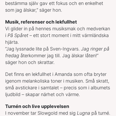
bestämma själv gav ett fokus och en enkelhet
som jag älskar,” säger hon.
Musik, referenser och lekfullhet
Vi glider in på hennes musiksmak och medverkan
i
På Spåret
– ett stort moment i mitt värmländska
hjärta.
”Jag lyssnade lite på Sven-Ingvars.
Jag ringer på
fredag
återkommer jag till. Jag älskar låten!”
säger hon och skrattar.
Det finns en lekfullhet i Amanda som ofta bryter
igenom melankoliska toner i musiken. Små skratt,
små avstickare i samtalet – precis som i albumets
ljudbild – skapar närhet och värme.
Turnén och live upplevelsen
I november tar Slowgold med sig
Lugna
på turné.