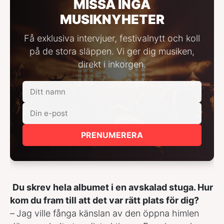
MISSA INGA
MUSIKNYHETER
Få exklusiva intervjuer, festivalnytt och koll
på de stora släppen. Vi ger dig musiken,
direkt i inkorgen.
PRENUMERERA
Du skrev hela albumet i en avskalad stuga. Hur
kom du fram till att det var rätt plats för dig?
–
Jag ville fånga känslan av den öppna himlen