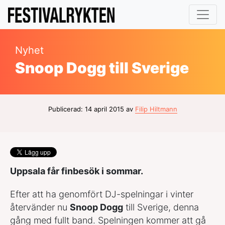
Nyhet
Snoop Dogg till Sverige
Publicerad: 14 april 2015 av
Filip Hiltmann
Uppsala får finbesök i sommar.
Efter att ha genomfört DJ-spelningar i vinter
återvänder nu
Snoop Dogg
till Sverige, denna
gång med fullt band. Spelningen kommer att gå