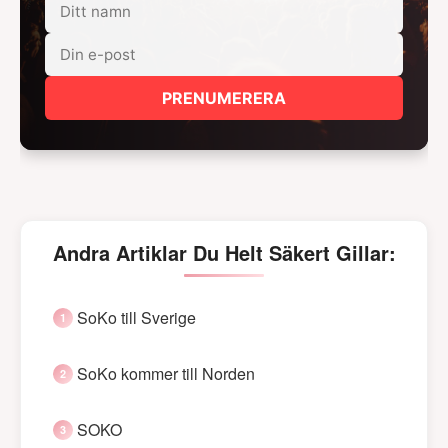
PRENUMERERA
Andra Artiklar Du Helt Säkert Gillar:
SoKo till Sverige
SoKo kommer till Norden
SOKO