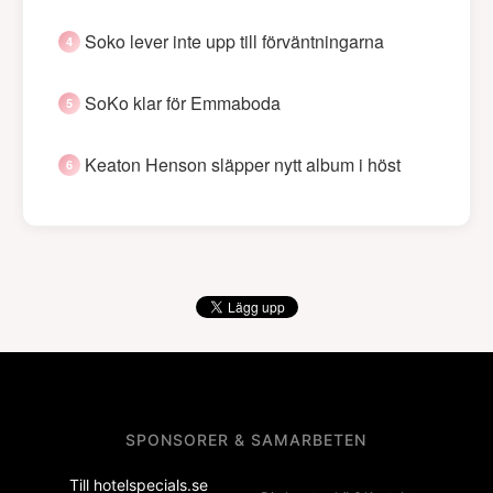
Soko lever inte upp till förväntningarna
SoKo klar för Emmaboda
Keaton Henson släpper nytt album i höst
SPONSORER & SAMARBETEN
Till hotelspecials.se