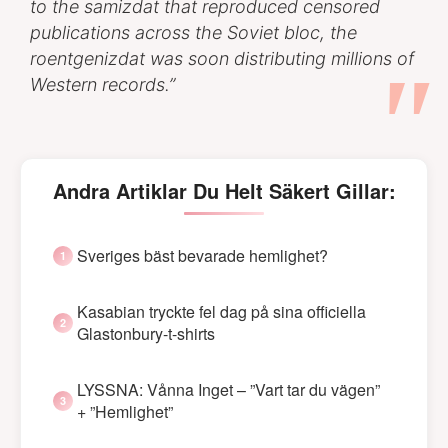
to the samizdat that reproduced censored
publications across the Soviet bloc, the
roentgenizdat was soon distributing millions of
Western records.”
Andra Artiklar Du Helt Säkert Gillar:
Sveriges bäst bevarade hemlighet?
Kasabian tryckte fel dag på sina officiella
Glastonbury-t-shirts
LYSSNA: Vånna Inget – ”Vart tar du vägen”
+ ”Hemlighet”