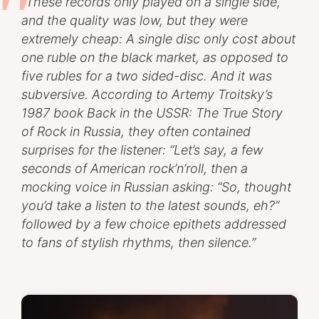
”These records only played on a single side,
and the quality was low, but they were
extremely cheap: A single disc only cost about
one ruble on the black market, as opposed to
five rubles for a two sided-disc. And it was
subversive. According to Artemy Troitsky’s
1987 book
Back in the USSR: The True Story
of Rock in Russia
, they often contained
surprises for the listener: “Let’s say, a few
seconds of American rock’n’roll, then a
mocking voice in Russian asking: “So, thought
you’d take a listen to the latest sounds, eh?”
followed by a few choice epithets addressed
to fans of stylish rhythms, then silence.”