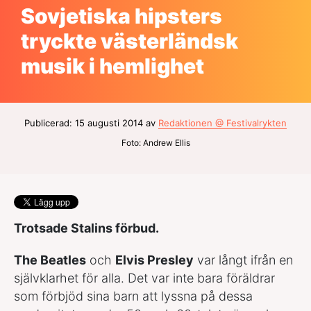
Sovjetiska hipsters
tryckte västerländsk
musik i hemlighet
Publicerad: 15 augusti 2014 av
Redaktionen @ Festivalrykten
Foto: Andrew Ellis
Trotsade Stalins förbud.
The Beatles
och
Elvis Presley
var långt ifrån en
självklarhet för alla. Det var inte bara föräldrar
som förbjöd sina barn att lyssna på dessa