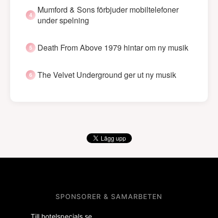
Mumford & Sons förbjuder mobiltelefoner
under spelning
Death From Above 1979 hintar om ny musik
The Velvet Underground ger ut ny musik
SPONSORER & SAMARBETEN
Till hotelspecials.se