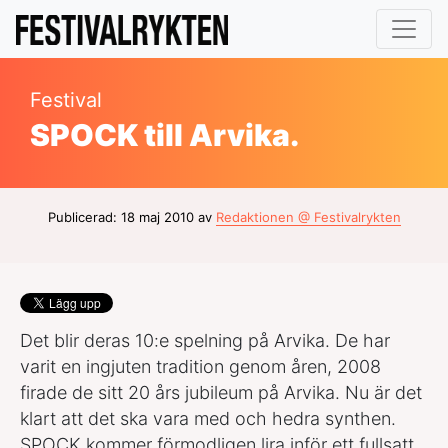
Festival
SPOCK till Arvika.
Publicerad: 18 maj 2010 av
Redaktionen @ Festivalrykten
Det blir deras 10:e spelning på Arvika. De har
varit en ingjuten tradition genom åren, 2008
firade de sitt 20 års jubileum på Arvika. Nu är det
klart att det ska vara med och hedra synthen.
SPOCK kommer förmodligen lira inför ett fullsatt