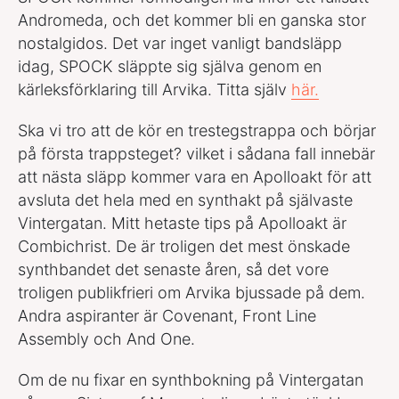
Andromeda, och det kommer bli en ganska stor
nostalgidos. Det var inget vanligt bandsläpp
idag, SPOCK släppte sig själva genom en
kärleksförklaring till Arvika. Titta själv
här.
Ska vi tro att de kör en trestegstrappa och börjar
på första trappsteget? vilket i sådana fall innebär
att nästa släpp kommer vara en Apolloakt för att
avsluta det hela med en synthakt på självaste
Vintergatan. Mitt hetaste tips på Apolloakt är
Combichrist. De är troligen det mest önskade
synthbandet det senaste åren, så det vore
troligen publikfrieri om Arvika bjussade på dem.
Andra aspiranter är Covenant, Front Line
Assembly och And One.
Om de nu fixar en synthbokning på Vintergatan