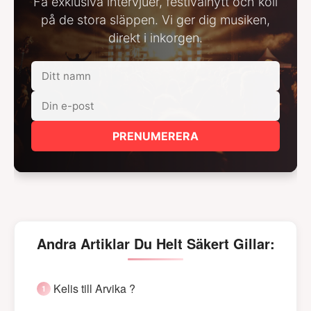
Få exklusiva intervjuer, festivalnytt och koll
på de stora släppen. Vi ger dig musiken,
direkt i inkorgen.
PRENUMERERA
Andra Artiklar Du Helt Säkert Gillar:
Kelis till Arvika ?