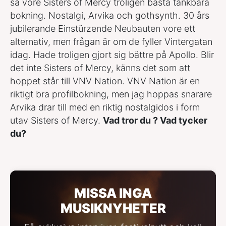
så vore Sisters of Mercy troligen bästa tänkbara
bokning. Nostalgi, Arvika och gothsynth. 30 års
jubilerande Einstürzende Neubauten vore ett
alternativ, men frågan är om de fyller Vintergatan
idag. Hade troligen gjort sig bättre på Apollo. Blir
det inte Sisters of Mercy, känns det som att
hoppet står till VNV Nation. VNV Nation är en
riktigt bra profilbokning, men jag hoppas snarare
Arvika drar till med en riktig nostalgidos i form
utav Sisters of Mercy.
Vad tror du ? Vad tycker
du?
MISSA INGA
MUSIKNYHETER