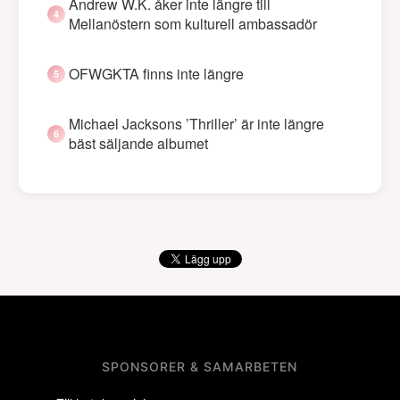
Andrew W.K. åker inte längre till
Mellanöstern som kulturell ambassadör
OFWGKTA finns inte längre
Michael Jacksons ’Thriller’ är inte längre
bäst säljande albumet
SPONSORER & SAMARBETEN