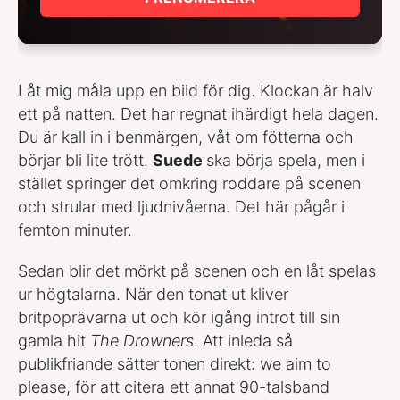
Låt mig måla upp en bild för dig. Klockan är halv
ett på natten. Det har regnat ihärdigt hela dagen.
Du är kall in i benmärgen, våt om fötterna och
börjar bli lite trött.
Suede
ska börja spela, men i
stället springer det omkring roddare på scenen
och strular med ljudnivåerna. Det här pågår i
femton minuter.
Sedan blir det mörkt på scenen och en låt spelas
ur högtalarna. När den tonat ut kliver
britpoprävarna ut och kör igång introt till sin
gamla hit
The Drowners
. Att inleda så
publikfriande sätter tonen direkt: we aim to
please, för att citera ett annat 90-talsband