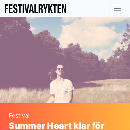
Festival
Summer Heart klar för