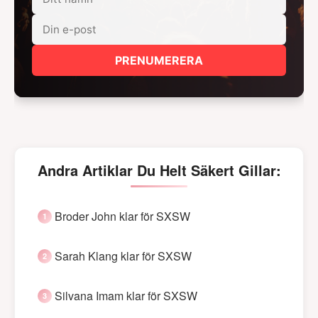
PRENUMERERA
Andra Artiklar Du Helt Säkert Gillar:
Broder John klar för SXSW
Sarah Klang klar för SXSW
Silvana Imam klar för SXSW