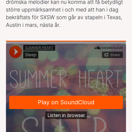
drömska melodier kan nu komma att få betydligt
större uppmärksamhet i och med att han i dag
bekräftats för SXSW som går av stapeln i Texas,
Austin i mars, nästa år.