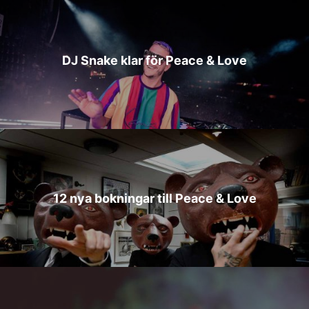
DJ Snake klar för Peace & Love
12 nya bokningar till Peace & Love