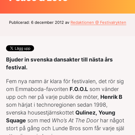
Publicerad: 6 december 2012 av
Redaktionen @ Festivalrykten
Bjuder in svenska dansakter till nästa års
festival.
Fem nya namn är klara för festivalen, det rör sig
om Emmaboda-favoriten
F.O.O.L
som vänder
upp och ner på varje publik de möter,
Henrik B
som härjat i technoregionen sedan 1998,
svenska housestjärnskottet
Qulinez,
Young
Squage
som med
Who’s At The Door
har något
stort på gång och Lunde Bros som får varje själ