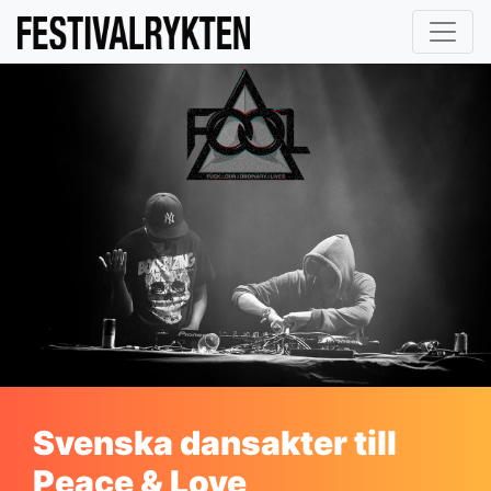
Svenska dansakter till
Peace & Love