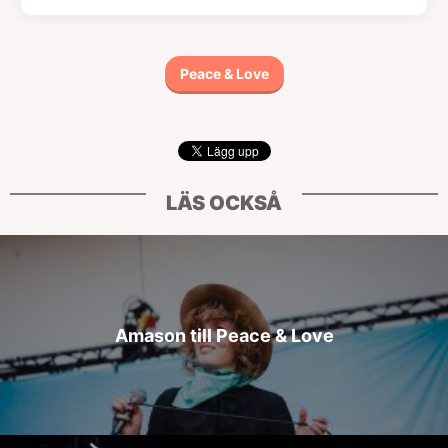
Peace & Love
LÄS OCKSÅ
Amason till Peace & Love