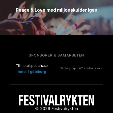
Peace & Love med miljonskulder igen
SPONSORER & SAMARBETEN
Till hotelspecials.se
Din logotyp här? Kontakta oss.
hotell i göteborg
© 2026 Festivalrykten