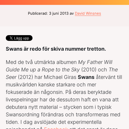
Publicerad: 3 juni 2013 av
David Winsnes
Swans är redo för skiva nummer tretton.
Med de två utmärkta albumen
My Father Will
Guide Me up a Rope to the Sky
(2010) och
The
Seer
(2012) har Michael Giras
Swans
återvänt till
musikvärlden kanske starkare och mer
fokuserade än någonsin. På deras beryktade
livespelningar har de dessutom haft en vana att
debutera nytt material – stycken som i typisk
Swansordning förändras och transformeras med
tiden. I dag avslöjade det experimentella