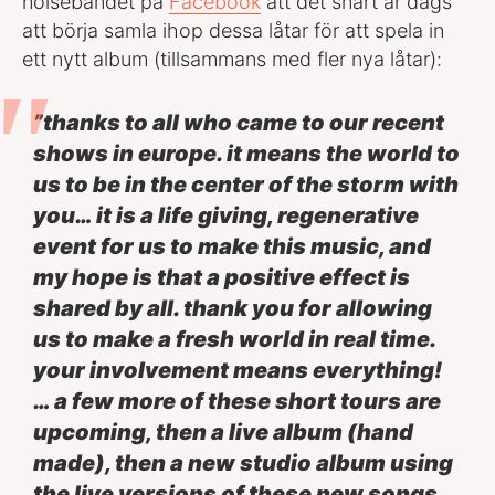
noisebandet på
Facebook
att det snart är dags
att börja samla ihop dessa låtar för att spela in
ett nytt album (tillsammans med fler nya låtar):
”thanks to all who came to our recent
shows in europe. it means the world to
us to be in the center of the storm with
you… it is a life giving, regenerative
event for us to make this music, and
my hope is that a positive effect is
shared by all. thank you for allowing
us to make a fresh world in real time.
your involvement means everything!
… a few more of these short tours are
upcoming, then a live album (hand
made), then a new studio album using
the live versions of these new songs