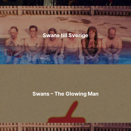
Swans till Sverige
Swans – The Glowing Man