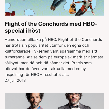
Flight of the Conchords med HBO-
special i höst
Humorduon tillbaka på HBO. Flight of the Conchords
har trots sin popularitet utanför den egna och
kultförklarade TV-serien varit sparsamma med sitt
turnerande. Att se dem på europeisk mark är närmast
sällsynt, men då och då händer det. Precis som
utlovat har de även varit aktuella med en ny
inspelning för HBO – resultatet är…
27 juli 2018