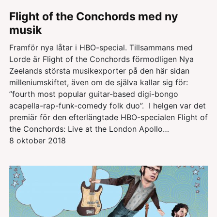
Flight of the Conchords med ny
musik
Framför nya låtar i HBO-special. Tillsammans med
Lorde är Flight of the Conchords förmodligen Nya
Zeelands största musikexporter på den här sidan
milleniumskiftet, även om de själva kallar sig för:
”fourth most popular guitar-based digi-bongo
acapella-rap-funk-comedy folk duo”. I helgen var det
premiär för den efterlängtade HBO-specialen Flight of
the Conchords: Live at the London Apollo…
8 oktober 2018