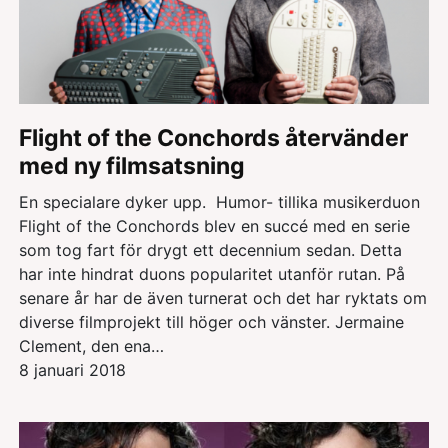
Flight of the Conchords återvänder
med ny filmsatsning
En specialare dyker upp. Humor- tillika musikerduon
Flight of the Conchords blev en succé med en serie
som tog fart för drygt ett decennium sedan. Detta
har inte hindrat duons popularitet utanför rutan. På
senare år har de även turnerat och det har ryktats om
diverse filmprojekt till höger och vänster. Jermaine
Clement, den ena…
8 januari 2018