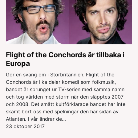
Flight of the Conchords är tillbaka i
Europa
Gör en sväng om i Storbritannien. Flight of the
Conchords är lika delar komedi som folkmusik,
bandet är sprunget ur TV-serien med samma namn
och tog världen med storm när den släpptes 2007
och 2008. Det smått kultförklarade bandet har inte
skämt bort oss med spelningar den här sidan av
Atlanten. I vår ändrar de…
23 oktober 2017