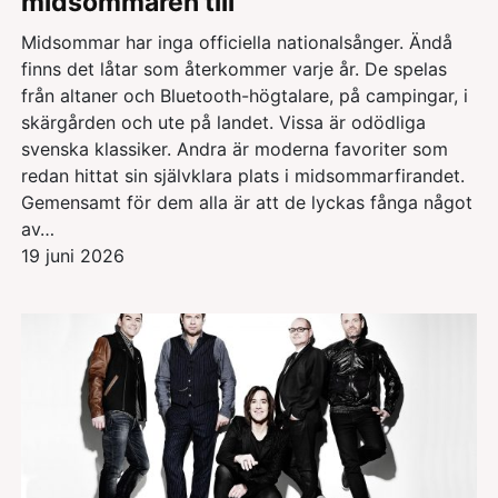
midsommaren till
Midsommar har inga officiella nationalsånger. Ändå
finns det låtar som återkommer varje år. De spelas
från altaner och Bluetooth-högtalare, på campingar, i
skärgården och ute på landet. Vissa är odödliga
svenska klassiker. Andra är moderna favoriter som
redan hittat sin självklara plats i midsommarfirandet.
Gemensamt för dem alla är att de lyckas fånga något
av…
19 juni 2026