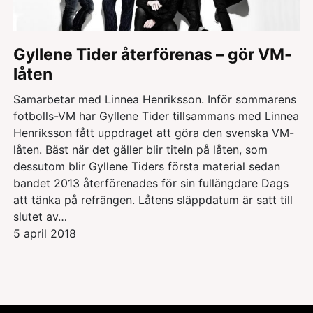
Gyllene Tider återförenas – gör VM-
låten
Samarbetar med Linnea Henriksson. Inför sommarens
fotbolls-VM har Gyllene Tider tillsammans med Linnea
Henriksson fått uppdraget att göra den svenska VM-
låten. Bäst när det gäller blir titeln på låten, som
dessutom blir Gyllene Tiders första material sedan
bandet 2013 återförenades för sin fullängdare Dags
att tänka på refrängen. Låtens släppdatum är satt till
slutet av…
5 april 2018