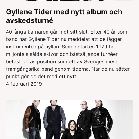
Gyllene Tider med nytt album och
avskedsturné
40-åriga karriären går mot sitt slut. Efter 40 år som
band har Gyllene Tider nu meddelat att de lägger
instrumenten på hyllan. Sedan starten 1979 har
miljontals sålda skivor och bästsäljande turnéer
befäst deras position som ett av Sveriges mest
framgångsrika band genom tiderna. När de nu sätter
punkt gör de det med ett nytt…
4 februari 2019