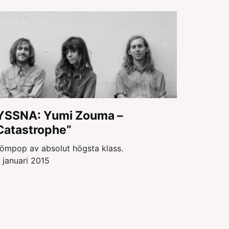
YSSNA: Yumi Zouma –
Catastrophe”
ömpop av absolut högsta klass.
 januari 2015