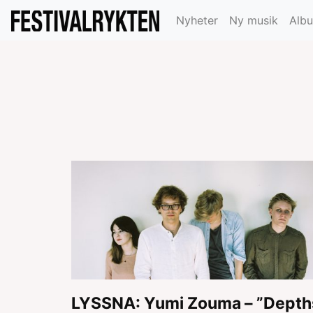
Nyheter
Ny musik
Alb
LYSSNA: Yumi Zouma – ”Depth