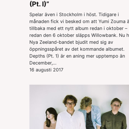
(Pt. I)”
Spelar även i Stockholm i höst. Tidigare i
månaden fick vi besked om att Yumi Zouma ä
tillbaka med ett nytt album redan i oktober –
redan den 6 oktober släpps Willowbank. Nu h
Nya Zeeland-bandet bjudit med sig av
öppningsspåret av det kommande albumet.
Depths (Pt. 1) är en aning mer upptempo än
December,…
16 augusti 2017