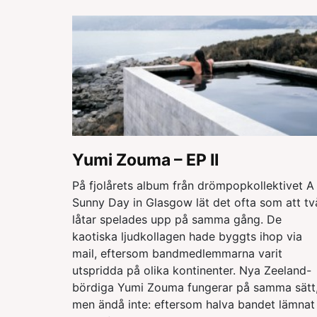
Yumi Zouma – EP II
På fjolårets album från drömpopkollektivet A
Sunny Day in Glasgow lät det ofta som att tv
låtar spelades upp på samma gång. De
kaotiska ljudkollagen hade byggts ihop via
mail, eftersom bandmedlemmarna varit
utspridda på olika kontinenter. Nya Zeeland-
bördiga Yumi Zouma fungerar på samma sätt
men ändå inte: eftersom halva bandet lämnat