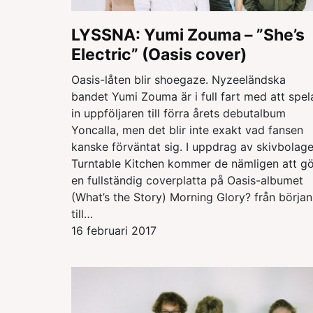
LYSSNA: Yumi Zouma – ”She’s
Electric” (Oasis cover)
Oasis-låten blir shoegaze. Nyzeeländska
bandet Yumi Zouma är i full fart med att spel
in uppföljaren till förra årets debutalbum
Yoncalla, men det blir inte exakt vad fansen
kanske förväntat sig. I uppdrag av skivbolage
Turntable Kitchen kommer de nämligen att g
en fullständig coverplatta på Oasis-albumet
(What’s the Story) Morning Glory? från början
till…
16 februari 2017