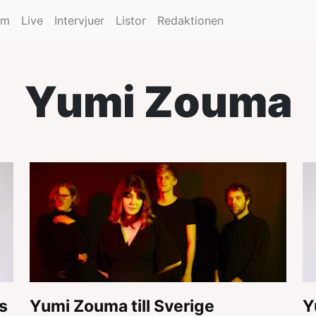
um
Live
Intervjuer
Listor
Redaktionen
Yumi Zouma
s
Yumi Zouma till Sverige
Y