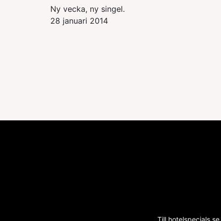
Ny vecka, ny singel.
28 januari 2014
Till hotelspecials.se