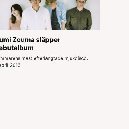
umi Zouma släpper
ebutalbum
mmarens mest efterlängtade mjukdisco.
april 2016