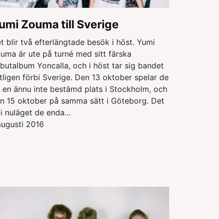
umi Zouma till Sverige
t blir två efterlängtade besök i höst. Yumi
uma är ute på turné med sitt färska
butalbum Yoncalla, och i höst tar sig bandet
tligen förbi Sverige. Den 13 oktober spelar de
 en ännu inte bestämd plats i Stockholm, och
n 15 oktober på samma sätt i Göteborg. Det
 i nuläget de enda…
augusti 2016