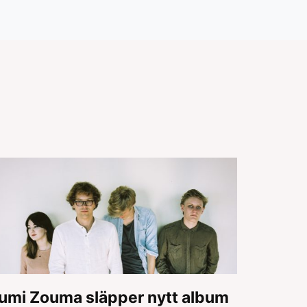
umi Zouma släpper nytt album