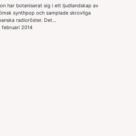
ion har botaniserat sig i ett ljudlandskap av
ömsk synthpop och samplade skrovliga
panska radioröster. Det…
 februari 2014