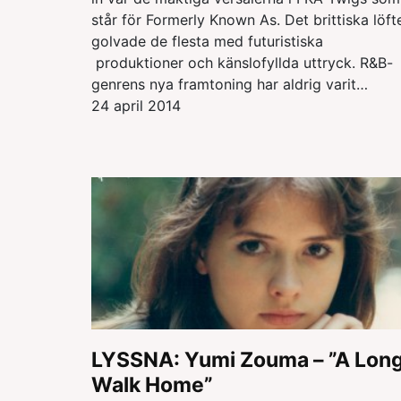
står för Formerly Known As. Det brittiska löft
golvade de flesta med futuristiska
produktioner och känslofyllda uttryck. R&B-
genrens nya framtoning har aldrig varit…
24 april 2014
LYSSNA: Yumi Zouma – ”A Lon
Walk Home”