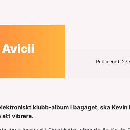
 Avicii
Publicerad: 27
lektroniskt klubb-album i bagaget, ska Kevin 
att vibrera.