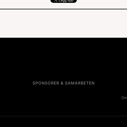
SPONSORER & SAMARBETEN
Din