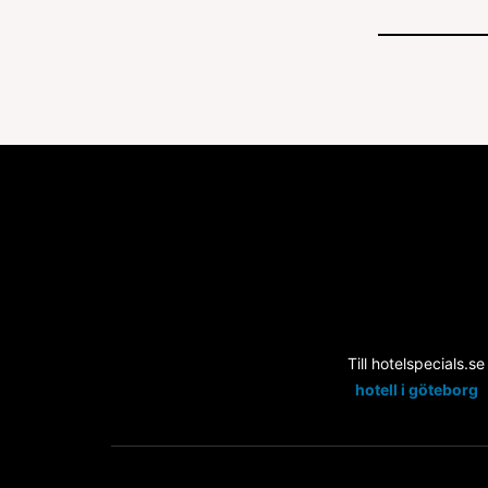
Till hotelspecials.se
hotell i göteborg