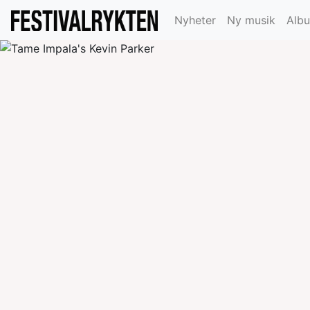
Nyheter
Ny musik
Alb