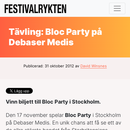
Tävling: Bloc Party på
Debaser Medis
Publicerad: 31 oktober 2012 av
David Winsnes
Vinn biljett till Bloc Party i Stockholm.
Den 17 november spelar
Bloc Party
i Stockholm
på Debaser Medis. En unik chans att få se ett av