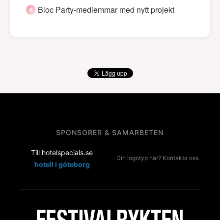
Bloc Party-medlemmar med nytt projekt
SPONSORER & SAMARBETEN
Till hotelspecials.se
Din logotyp här? Kontakta oss.
hotell i göteborg