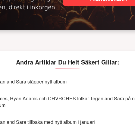
n, direkt i inkorgen.
Andra Artiklar Du Helt Säkert Gillar:
an and Sara släpper nytt album
mes, Ryan Adams och CHVRCHES tolkar Tegan and Sara på ny
bum
an and Sara tillbaka med nytt album i januari