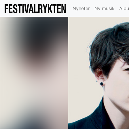
Nyheter
Ny musik
Alb