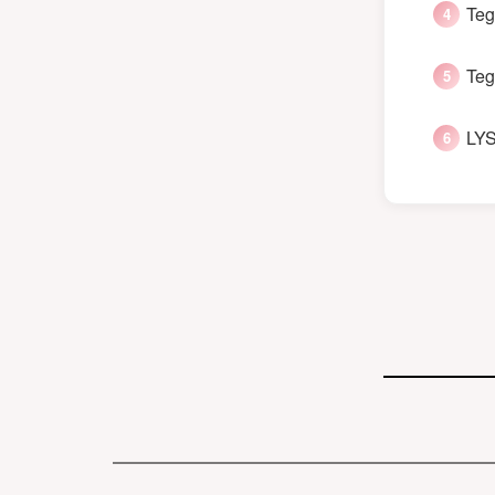
Teg
Teg
LYS