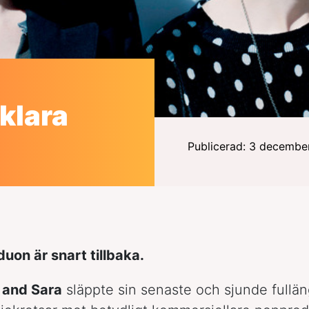
klara
Publicerad: 3 decembe
on är snart tillbaka.
 and Sara
släppte sin senaste och sjunde fullä