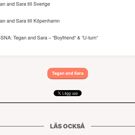
an and Sara till Sverige
an and Sara till Köpenhamn
SNA: Tegan and Sara – ”Boyfriend” & ”U-turn”
Tegan and Sara
LÄS OCKSÅ