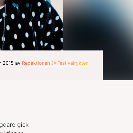
r 2015 av
Redaktionen @ Festivalrykten
ngdare gick