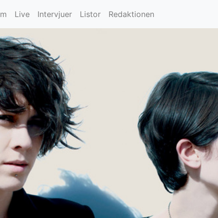
um
Live
Intervjuer
Listor
Redaktionen