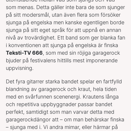
som menas. Detta gäller inte bara de som sjunger
på sitt modersmål, utan även flera som försöker
sjunga på engelska men kanske egentligen borde
sjunga på sitt eget språk för att uppnå en annan
nivå av trovärdighet. Ett band som ger blanka fan
i konventionen att sjunga på engelska är finska
Teksti-TV 666
, som med sin röjiga garagerock
bjuder på festivalens hittills mest imponerande
uppvisning.
Det fyra gitarrer starka bandet spelar en fartfylld
blandning av garagerock och kraut, hela tiden
med en svårfunnen scenenergi. Krautens långa
och repetitiva uppbyggnader passar bandet
perfekt, samtidigt som man varvar detta med
garagerockdängor att – om man behärskar finska
– sjunga med i. Vi andra mimar, eller härmar på