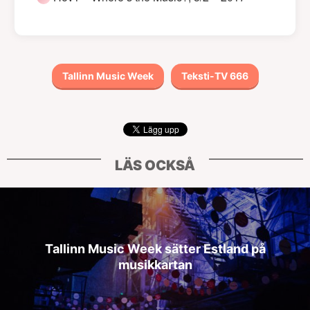
Tallinn Music Week
Teksti-TV 666
LÄS OCKSÅ
Tallinn Music Week sätter Estland på
musikkartan