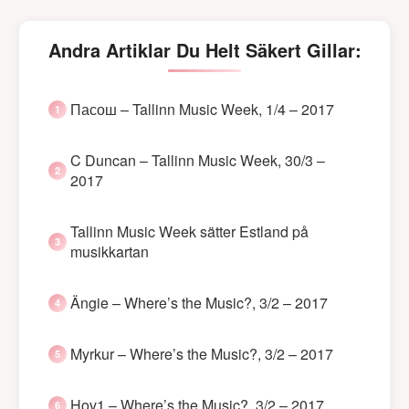
Andra Artiklar Du Helt Säkert Gillar:
Пасош – Tallinn Music Week, 1/4 – 2017
C Duncan – Tallinn Music Week, 30/3 –
2017
Tallinn Music Week sätter Estland på
musikkartan
Ängie – Where’s the Music?, 3/2 – 2017
Myrkur – Where’s the Music?, 3/2 – 2017
Hov1 – Where’s the Music?, 3/2 – 2017