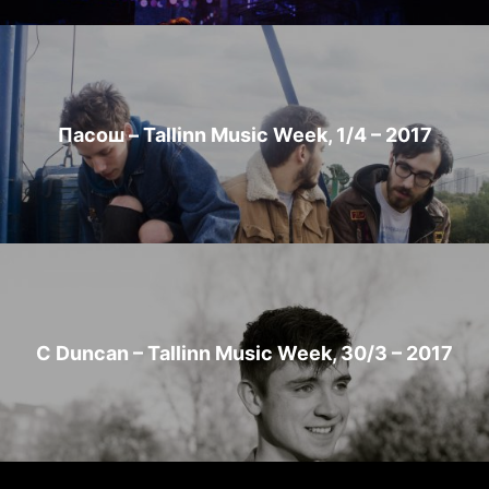
Пасош – Tallinn Music Week, 1/4 – 2017
C Duncan – Tallinn Music Week, 30/3 – 2017