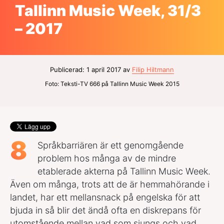
Tallinn Music Week, 31/3
– 2017
Publicerad: 1 april 2017 av
Filip Hiltmann
Foto: Teksti-TV 666 på Tallinn Music Week 2015
8
Språkbarriären är ett genomgående
problem hos många av de mindre
etablerade akterna på Tallinn Music Week.
Även om många, trots att de är hemmahörande i
landet, har ett mellansnack på engelska för att
bjuda in så blir det ändå ofta en diskrepans för
utomstående mellan vad som sjungs och vad