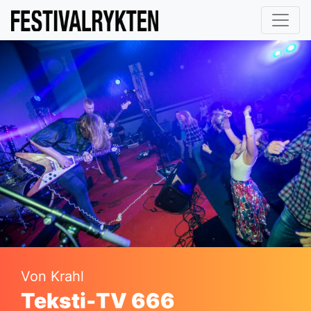
Von Krahl
Teksti-TV 666