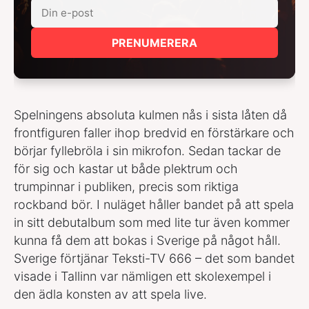
PRENUMERERA
Spelningens absoluta kulmen nås i sista låten då
frontfiguren faller ihop bredvid en förstärkare och
börjar fyllebröla i sin mikrofon. Sedan tackar de
för sig och kastar ut både plektrum och
trumpinnar i publiken, precis som riktiga
rockband bör. I nuläget håller bandet på att spela
in sitt debutalbum som med lite tur även kommer
kunna få dem att bokas i Sverige på något håll.
Sverige förtjänar Teksti-TV 666 – det som bandet
visade i Tallinn var nämligen ett skolexempel i
den ädla konsten av att spela live.