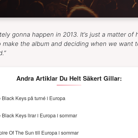
nitely gonna happen in 2013. It’s just a matter of 
o make the album and deciding when we want t
d.”
Andra Artiklar Du Helt Säkert Gillar:
 Black Keys på turné i Europa
 Black Keys lirar i Europa i sommar
ire Of The Sun till Europa i sommar