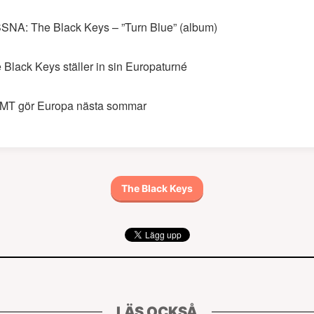
SNA: The Black Keys – ”Turn Blue” (album)
 Black Keys ställer in sin Europaturné
T gör Europa nästa sommar
The Black Keys
LÄS OCKSÅ