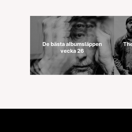
De bästa albumsläppen
The
vecka 26