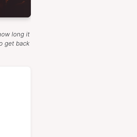
how long it
o get back