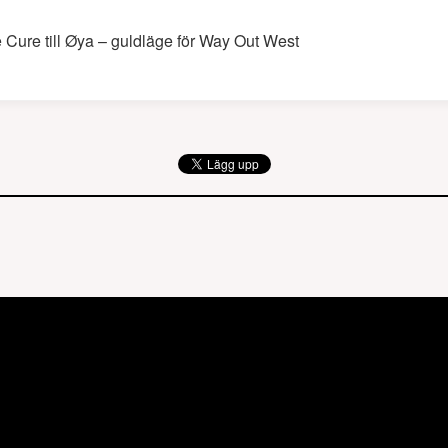
 Cure till Øya – guldläge för Way Out West