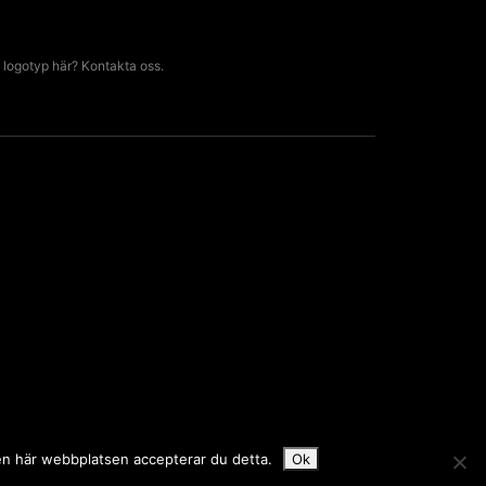
 logotyp här? Kontakta oss.
den här webbplatsen accepterar du detta.
Ok