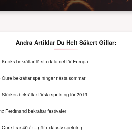
Andra Artiklar Du Helt Säkert Gillar:
 Kooks bekräftar första datumet för Europa
 Cure bekräftar spelningar nästa sommar
 Strokes bekräftar första spelning för 2019
nz Ferdinand bekräftar festivaler
 Cure firar 40 år – gör exklusiv spelning