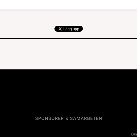
SPONSORER & SAMARBETEN
Din