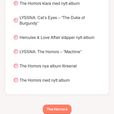
The Horrors klara med nytt album
LYSSNA: Cat’s Eyes – ”The Duke of
Burgundy”
Hercules & Love Affair släpper nytt album
LYSSNA: The Horrors – ”Machine”
The Horrors nya album försenat
The Horrors med nytt album
The Horrors