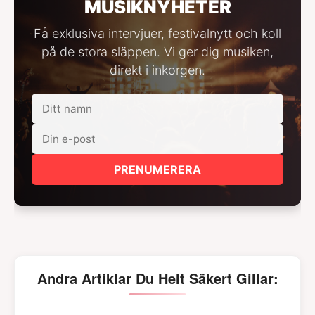
MUSIKNYHETER
Få exklusiva intervjuer, festivalnytt och koll
på de stora släppen. Vi ger dig musiken,
direkt i inkorgen.
PRENUMERERA
Andra Artiklar Du Helt Säkert Gillar: