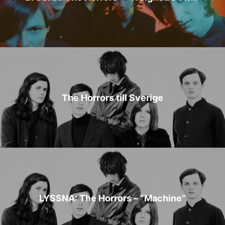
The Horrors till Sverige
LYSSNA: The Horrors – ”Machine”