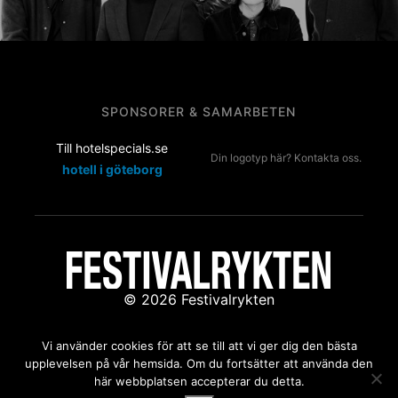
SPONSORER & SAMARBETEN
Till hotelspecials.se
Din logotyp här? Kontakta oss.
hotell i göteborg
© 2026 Festivalrykten
Kontakta oss:
redaktion@festivalrykten.se
Vi använder cookies för att se till att vi ger dig den bästa
upplevelsen på vår hemsida. Om du fortsätter att använda den
här webbplatsen accepterar du detta.