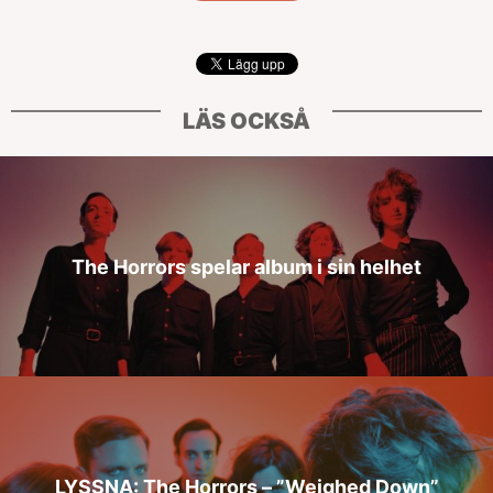
LÄS OCKSÅ
The Horrors spelar album i sin helhet
LYSSNA: The Horrors – ”Weighed Down”