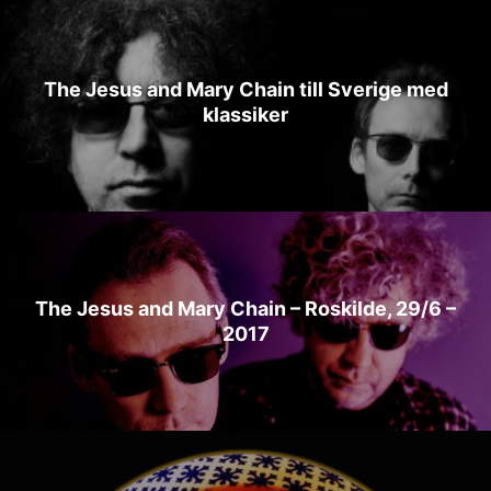
The Jesus and Mary Chain till Sverige med
klassiker
The Jesus and Mary Chain – Roskilde, 29/6 –
2017