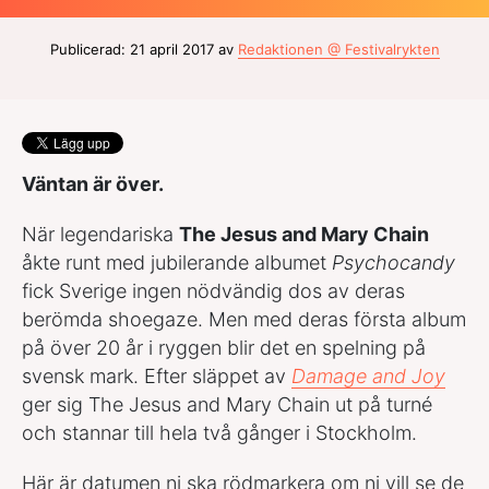
Publicerad: 21 april 2017 av
Redaktionen @ Festivalrykten
Väntan är över.
När legendariska
The Jesus and Mary Chain
åkte runt med jubilerande albumet
Psychocandy
fick Sverige ingen nödvändig dos av deras
berömda shoegaze. Men med deras första album
på över 20 år i ryggen blir det en spelning på
svensk mark. Efter släppet av
Damage and Joy
ger sig The Jesus and Mary Chain ut på turné
och stannar till hela två gånger i Stockholm.
Här är datumen ni ska rödmarkera om ni vill se de