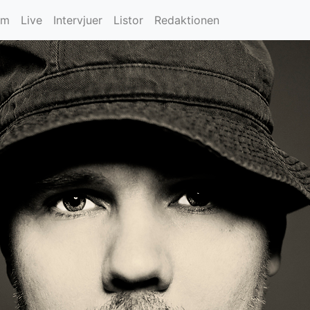
um
Live
Intervjuer
Listor
Redaktionen