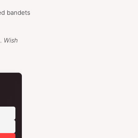
ed bandets
m. Wish