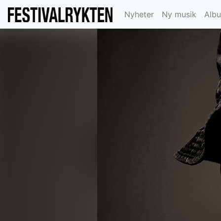
Nyheter
Ny musik
Alb