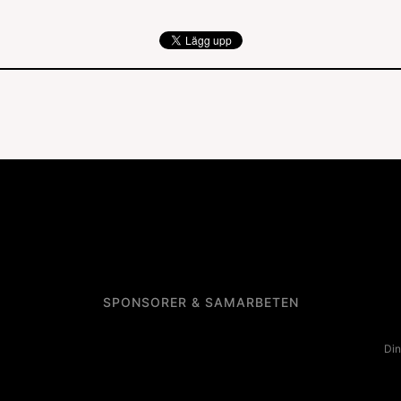
SPONSORER & SAMARBETEN
Din