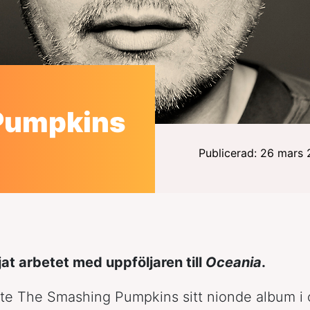
Pumpkins
Publicerad: 26 mars
at arbetet med uppföljaren till
Oceania
.
te The Smashing Pumpkins sitt nionde album i 