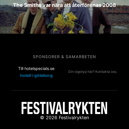
The Smiths var nära att återförenas 2008
SPONSORER & SAMARBETEN
Till hotelspecials.se
Din logotyp här? Kontakta oss.
hotell i göteborg
© 2026 Festivalrykten