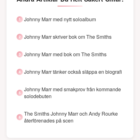
Johnny Marr med nytt soloalbum
Johnny Marr skriver bok om The Smiths
Johnny Marr med bok om The Smiths
Johnny Marr tänker också släppa en biografi
Johnny Marr med smakprov från kommande
solodebuten
The Smiths Johnny Marr och Andy Rourke
återförenades på scen