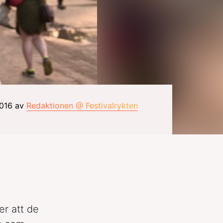
2016 av
Redaktionen @ Festivalrykten
er att de