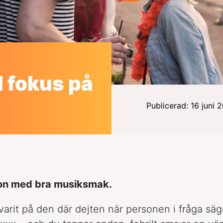
 fokus på
Publicerad: 16 juni 
on med bra musiksmak.
 varit på den där dejten när personen i fråga säg