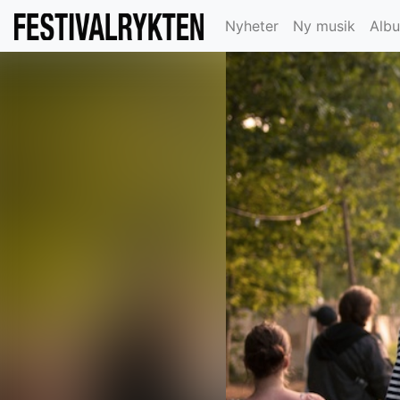
Nyheter
Ny musik
Alb