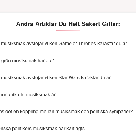
Andra Artiklar Du Helt Säkert Gillar:
 musiksmak avslöjar vilken Game of Thrones-karaktär du är
 grön musiksmak har du?
 musiksmak avslöjar vilken Star Wars-karaktär du är
hur unik din musiksmak är
ns det en koppling mellan musiksmak och politiska sympatier?
nska politikers musiksmak har kartlagts