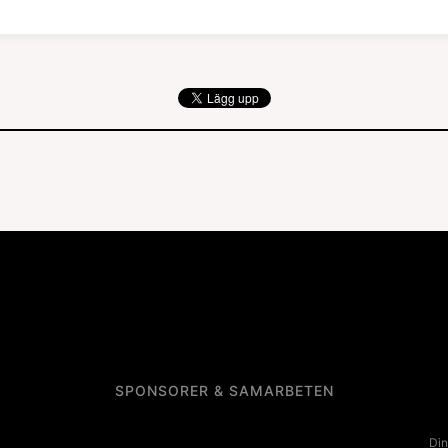
SPONSORER & SAMARBETEN
Din