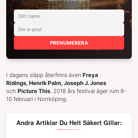
PRENUMERERA
I dagens släpp återfinns även
Freya
Ridings, Henrik Palm, Joseph J. Jones
och
Picture This
. 2018 års festival äger rum 9-
10 februari i Norrköping.
Andra Artiklar Du Helt Säkert Gillar: