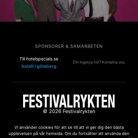
SPONSORER & SAMARBETEN
Till hotelspecials.se
Din logotyp här? Kontakta oss.
hotell i göteborg
© 2026 Festivalrykten
Kontakta oss:
redaktion@festivalrykten.se
Vi använder cookies för att se till att vi ger dig den bästa
upplevelsen på vår hemsida. Om du fortsätter att använda den