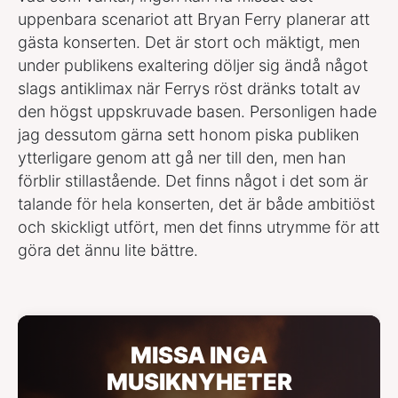
uppenbara scenariot att Bryan Ferry planerar att
gästa konserten. Det är stort och mäktigt, men
under publikens exaltering döljer sig ändå något
slags antiklimax när Ferrys röst dränks totalt av
den högst uppskruvade basen. Personligen hade
jag dessutom gärna sett honom piska publiken
ytterligare genom att gå ner till den, men han
förblir stillastående. Det finns något i det som är
talande för hela konserten, det är både ambitiöst
och skickligt utfört, men det finns utrymme för att
göra det ännu lite bättre.
MISSA INGA
MUSIKNYHETER