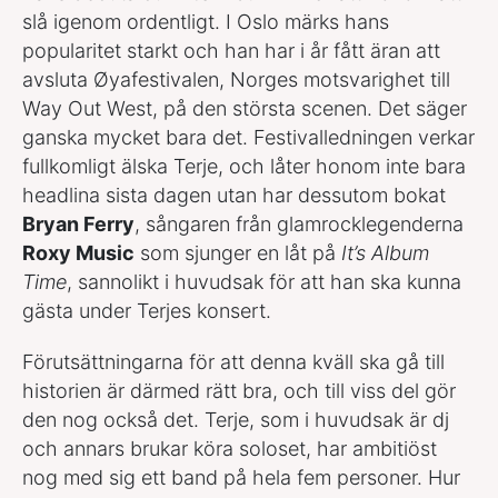
slå igenom ordentligt. I Oslo märks hans
popularitet starkt och han har i år fått äran att
avsluta Øyafestivalen, Norges motsvarighet till
Way Out West, på den största scenen. Det säger
ganska mycket bara det. Festivalledningen verkar
fullkomligt älska Terje, och låter honom inte bara
headlina sista dagen utan har dessutom bokat
Bryan Ferry
, sångaren från glamrocklegenderna
Roxy Music
som sjunger en låt på
It’s Album
Time
, sannolikt i huvudsak för att han ska kunna
gästa under Terjes konsert.
Förutsättningarna för att denna kväll ska gå till
historien är därmed rätt bra, och till viss del gör
den nog också det. Terje, som i huvudsak är dj
och annars brukar köra soloset, har ambitiöst
nog med sig ett band på hela fem personer. Hur