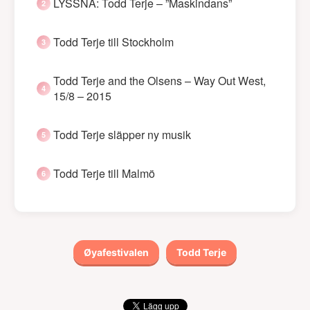
LYSSNA: Todd Terje – ”Maskindans”
Todd Terje till Stockholm
Todd Terje and the Olsens – Way Out West,
15/8 – 2015
Todd Terje släpper ny musik
Todd Terje till Malmö
Øyafestivalen
Todd Terje