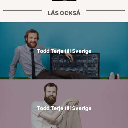
LÄS OCKSÅ
Todd Terje till Sverige
Todd Terje till Sverige