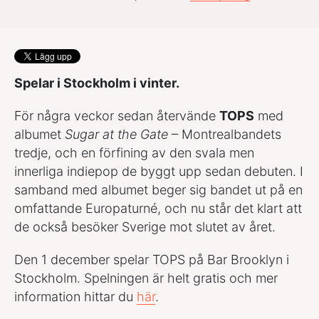
Spelar i Stockholm i vinter.
För några veckor sedan återvände
TOPS
med
albumet
Sugar at the Gate
– Montrealbandets
tredje, och en förfining av den svala men
innerliga indiepop de byggt upp sedan debuten. I
samband med albumet beger sig bandet ut på en
omfattande Europaturné, och nu står det klart att
de också besöker Sverige mot slutet av året.
Den 1 december spelar TOPS på Bar Brooklyn i
Stockholm. Spelningen är helt gratis och mer
information hittar du
här
.