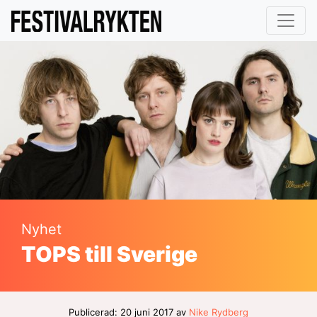
Nyhet
TOPS till Sverige
Publicerad: 20 juni 2017 av
Nike Rydberg