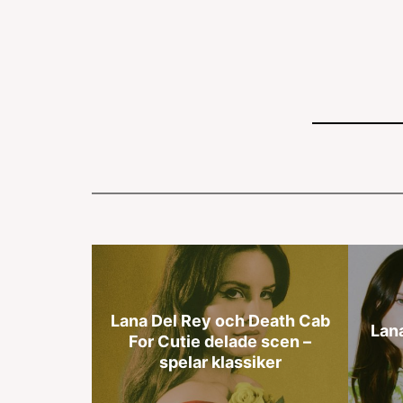
Lana Del Rey och Death Cab
Lana
For Cutie delade scen –
spelar klassiker