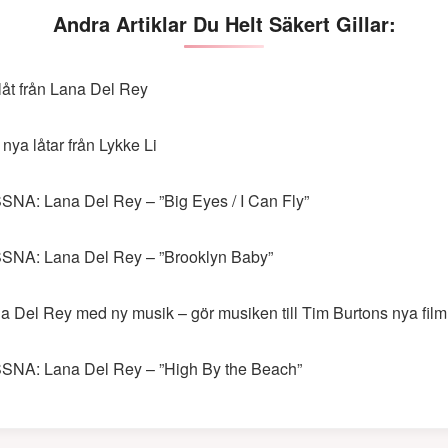
Andra Artiklar Du Helt Säkert Gillar:
låt från Lana Del Rey
 nya låtar från Lykke Li
SNA: Lana Del Rey – ”Big Eyes / I Can Fly”
SNA: Lana Del Rey – ”Brooklyn Baby”
a Del Rey med ny musik – gör musiken till Tim Burtons nya film
SNA: Lana Del Rey – ”High By the Beach”