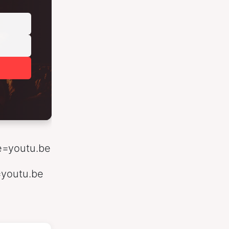
e=youtu.be
youtu.be