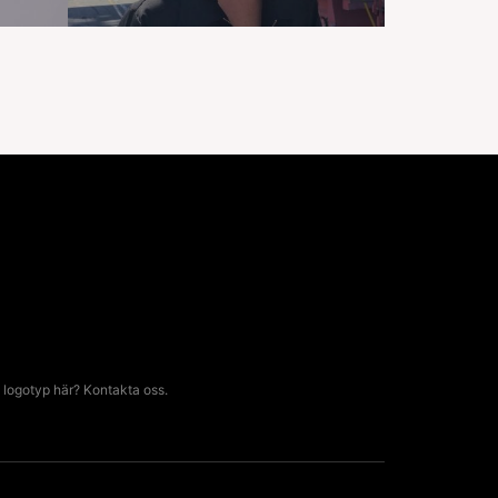
 logotyp här? Kontakta oss.