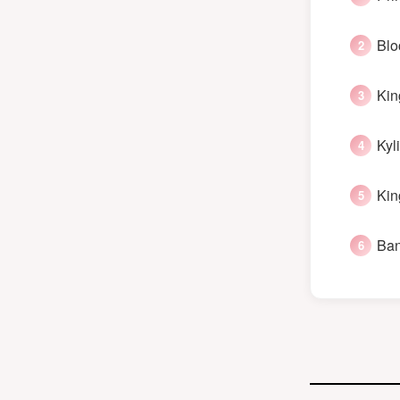
Blo
Kin
Kyl
Kin
Ban