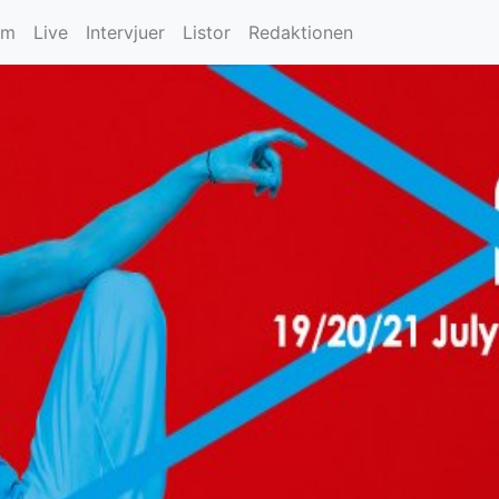
um
Live
Intervjuer
Listor
Redaktionen