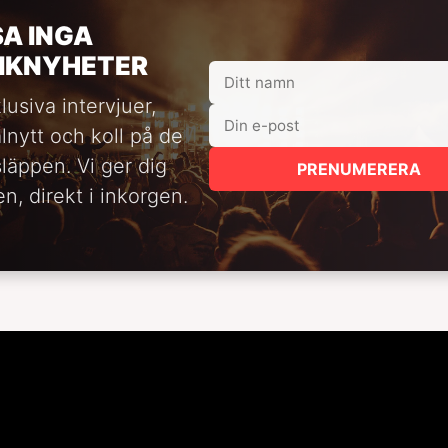
SA INGA
IKNYHETER
lusiva intervjuer,
alnytt och koll på de
släppen. Vi ger dig
PRENUMERERA
n, direkt i inkorgen.