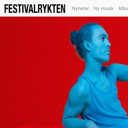
Nyheter
Ny musik
Alb