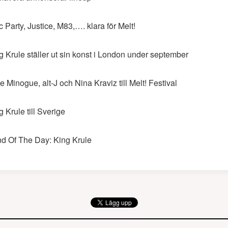
c Party, Justice, M83,…. klara för Melt!
g Krule ställer ut sin konst i London under september
ie Minogue, alt-J och Nina Kraviz till Melt! Festival
g Krule till Sverige
d Of The Day: King Krule