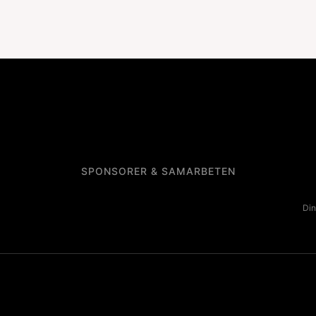
SPONSORER & SAMARBETEN
Din