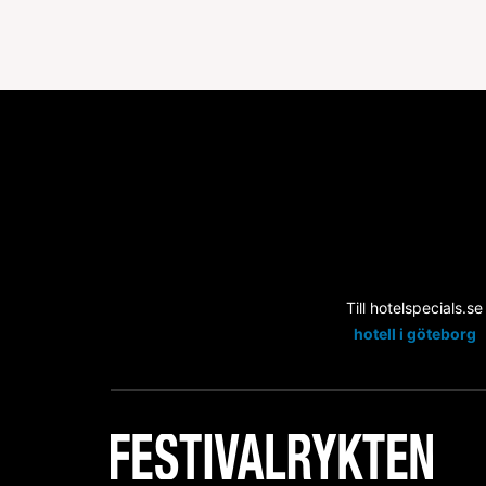
Till hotelspecials.se
hotell i göteborg