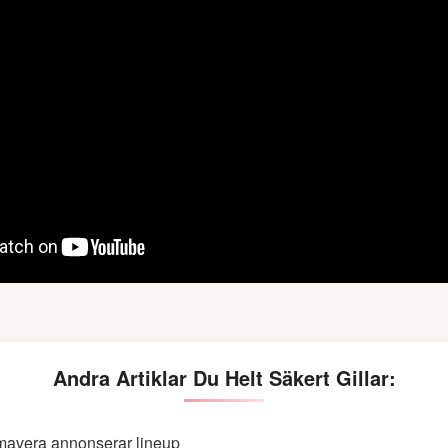
Andra Artiklar Du Helt Säkert Gillar:
mavera annonserar lineup