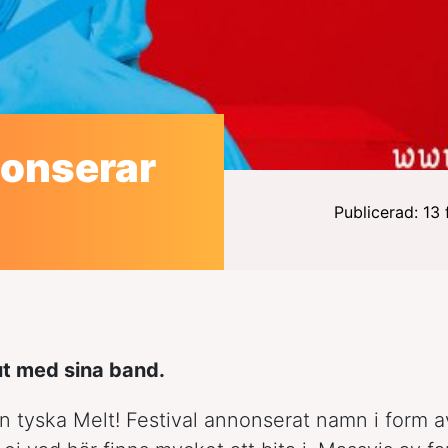
nonserar
Publicerad: 13
ut med sina band.
n tyska Melt! Festival annonserat namn i form a