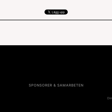
SPONSORER & SAMARBETEN
Din