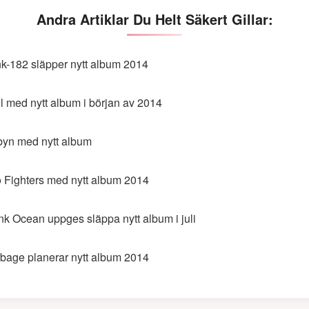
Andra Artiklar Du Helt Säkert Gillar:
nk-182 släpper nytt album 2014
l med nytt album i början av 2014
yn med nytt album
 Fighters med nytt album 2014
nk Ocean uppges släppa nytt album i juli
bage planerar nytt album 2014