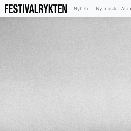
Nyheter
Ny musik
Alb