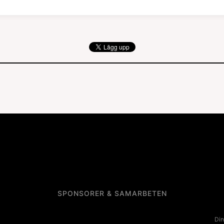
SPONSORER & SAMARBETEN
Din