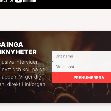
SA INGA
IKNYHETER
lusiva intervjuer,
alnytt och koll på de
släppen. Vi ger dig
PRENUMERERA
n, direkt i inkorgen.