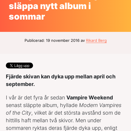
släppa nytt album i
sommar
Publicerad: 19 november 2016 av
Rikard Berg
Fjärde skivan kan dyka upp mellan april och
september.
I vår är det fyra år sedan
Vampire Weekend
senast släppte album, hyllade
Modern Vampires
of the City
, vilket är det största avstånd som de
hittills haft mellan två skivor. Men under
sommaren ryktas deras fjärde dyka upp, enligt