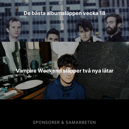
De bästa albumsläppen vecka 18
Vampire Weekend släpper två nya låtar
SPONSORER & SAMARBETEN