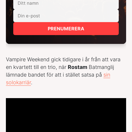
PRENUMERERA
Vampire Weekend gick tidigare i år från att vara
en kvartett till en trio, när
Rostam
Batmanglij
lämnade bandet för att i stället satsa på
sin
solokarriär
.