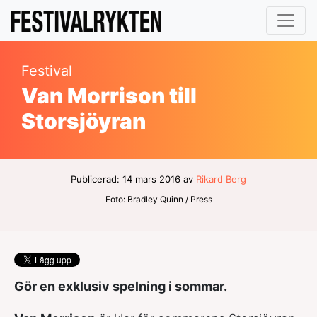
Festival
Van Morrison till
Storsjöyran
Publicerad: 14 mars 2016 av
Rikard Berg
Foto: Bradley Quinn / Press
Gör en exklusiv spelning i sommar.