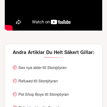
Andra Artiklar Du Helt Säkert Gillar:
Sex nya akter till Storsjöyran
Refused till Storsjöyran
Pet Shop Boys till Storsjöyran