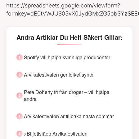
https://spreadsheets.google.com/viewform?
formkey=dE0tVWJUS05vX0JydGMxZG5ob3YzSE
Andra Artiklar Du Helt Säkert Gillar:
Spotify vill hjälpa kvinnliga producenter
Arvikafestivalen ger folket synth!
Pete Doherty fri från droger – vill hjälpa
andra
Arvikafestivalen är tillbaka nästa sommar
>Biljettsläpp Arvikafestivalen