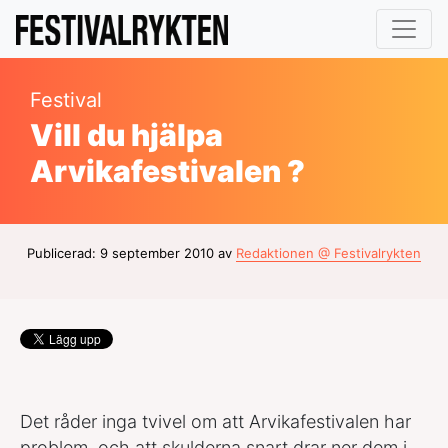
Festival
Vill du hjälpa
Arvikafestivalen ?
Publicerad: 9 september 2010 av
Redaktionen @ Festivalrykten
Det råder inga tvivel om att Arvikafestivalen har
problem, och att skulderna snart drar ner dem i