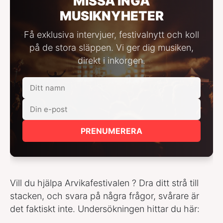
MISSA INGA
MUSIKNYHETER
Få exklusiva intervjuer, festivalnytt och koll
på de stora släppen. Vi ger dig musiken,
direkt i inkorgen.
PRENUMERERA
Vill du hjälpa Arvikafestivalen ? Dra ditt strå till
stacken, och svara på några frågor, svårare är
det faktiskt inte. Undersökningen hittar du här: