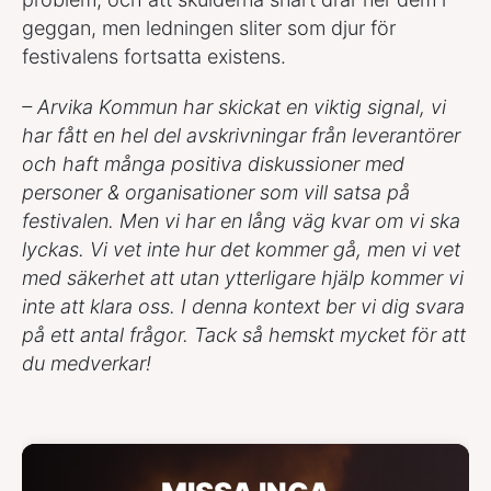
geggan, men ledningen sliter som djur för
festivalens fortsatta existens.
– Arvika Kommun har skickat en viktig signal, vi
har fått en hel del avskrivningar från leverantörer
och haft många positiva diskussioner med
personer & organisationer som vill satsa på
festivalen. Men vi har en lång väg kvar om vi ska
lyckas. Vi vet inte hur det kommer gå, men vi vet
med säkerhet att utan ytterligare hjälp kommer vi
inte att klara oss. I denna kontext ber vi dig svara
på ett antal frågor. Tack så hemskt mycket för att
du medverkar!