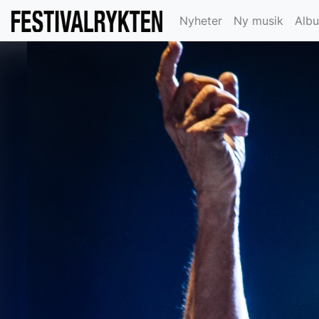
Nyheter
Ny musik
Alb