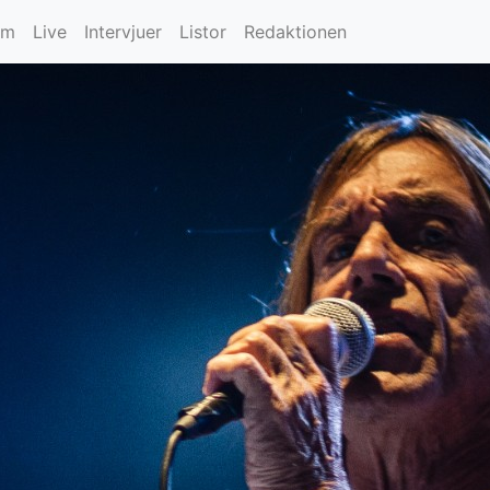
um
Live
Intervjuer
Listor
Redaktionen