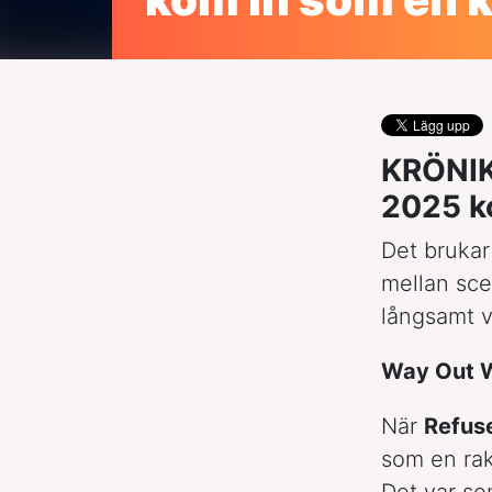
KRÖNIK
2025 k
Det brukar 
mellan sce
långsamt vä
Way Out 
När
Refus
som en rak
Det var som