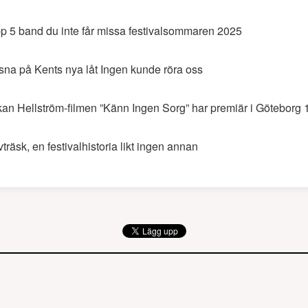
p 5 band du inte får missa festivalsommaren 2025
sna på Kents nya låt Ingen kunde röra oss
an Hellström-filmen ”Känn Ingen Sorg” har premiär i Göteborg 1
vträsk, en festivalhistoria likt ingen annan