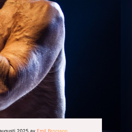
 augusti 2025 av
Emil Brorsson