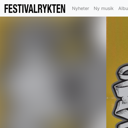
Nyheter
Ny musik
Alb