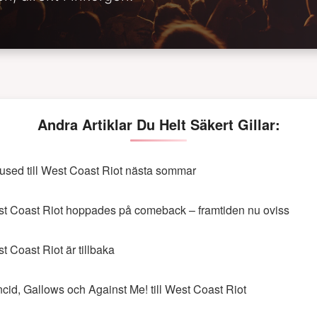
Andra Artiklar Du Helt Säkert Gillar:
used till West Coast Riot nästa sommar
t Coast Riot hoppades på comeback – framtiden nu oviss
t Coast Riot är tillbaka
cid, Gallows och Against Me! till West Coast Riot