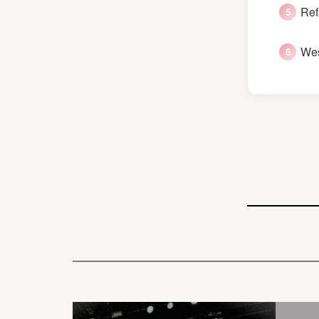
Ref
Wes