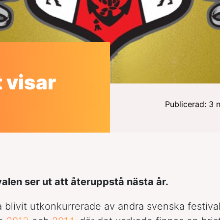
 visar
Publicerad: 3
alen ser ut att återuppstå nästa år.
a blivit utkonkurrerade av andra svenska festival