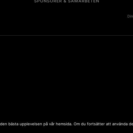
SPONSORER & SAMARBETEN
Din
 dig den bästa upplevelsen på vår hemsida. Om du fortsätter att använda 