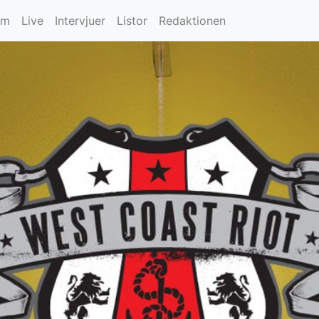
um
Live
Intervjuer
Listor
Redaktionen