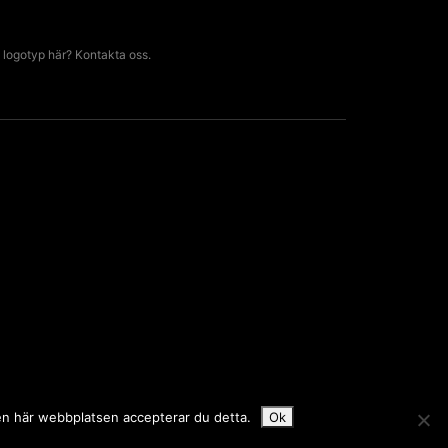
 logotyp här? Kontakta oss.
den här webbplatsen accepterar du detta.
Ok