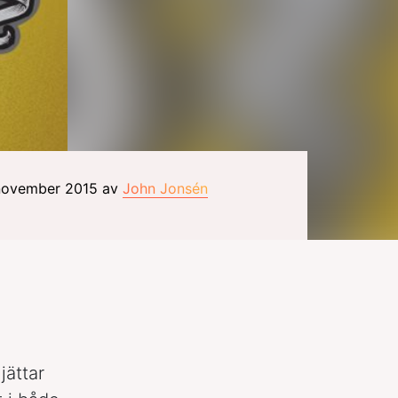
 november 2015 av
John Jonsén
jättar