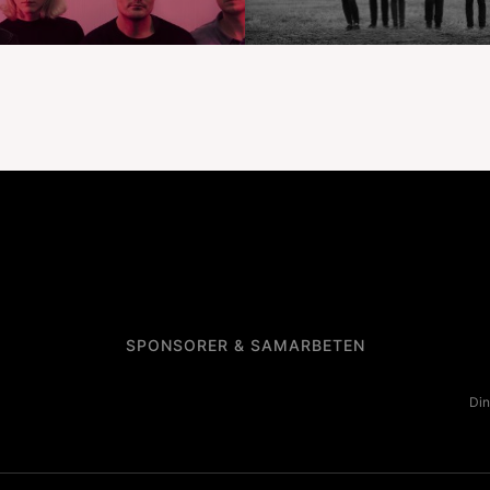
SPONSORER & SAMARBETEN
Din