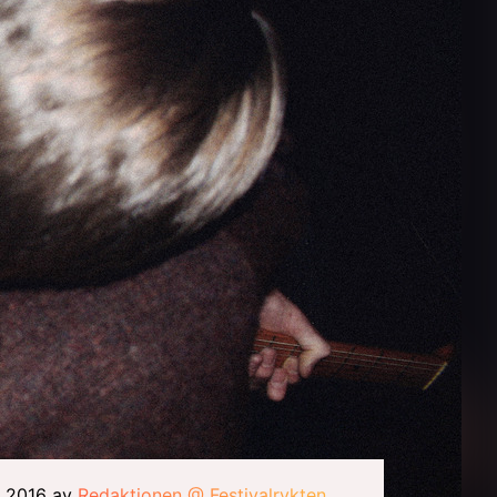
r 2016 av
Redaktionen @ Festivalrykten