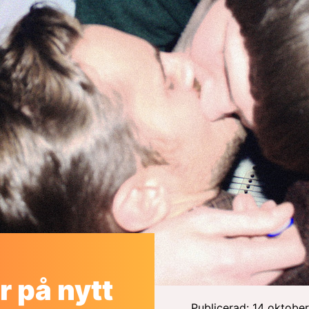
 på nytt
Publicerad: 14 oktobe