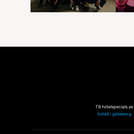
Till hotelspecials.se
hotell i göteborg