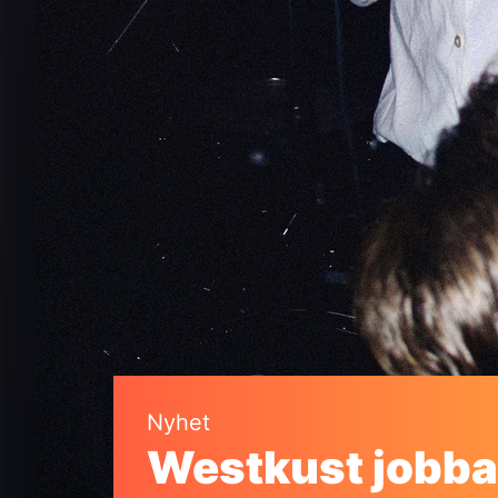
Nyhet
Westkust jobbar