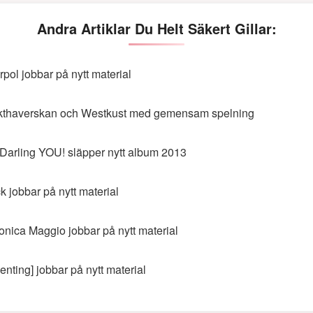
Andra Artiklar Du Helt Säkert Gillar:
erpol jobbar på nytt material
thaverskan och Westkust med gemensam spelning
Darling YOU! släpper nytt album 2013
k jobbar på nytt material
onica Maggio jobbar på nytt material
genting] jobbar på nytt material