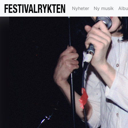
Nyheter
Ny musik
Alb