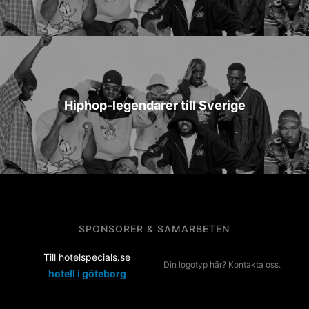
Hiphop-legendarer till Sverige
SPONSORER & SAMARBETEN
Till hotelspecials.se
Din logotyp här? Kontakta oss.
hotell i göteborg