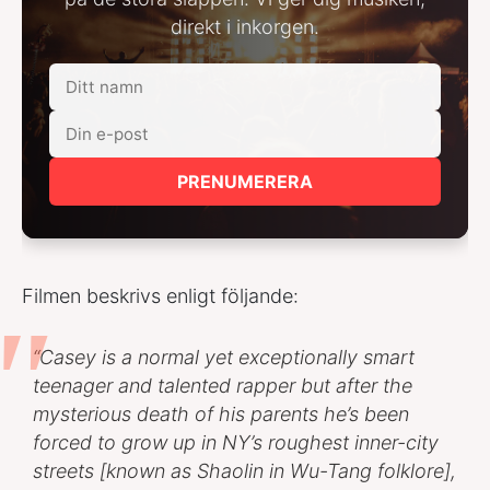
direkt i inkorgen.
PRENUMERERA
Filmen beskrivs enligt följande:
“Casey is a normal yet exceptionally smart
teenager and talented rapper but after the
mysterious death of his parents he’s been
forced to grow up in NY’s roughest inner-city
streets [known as Shaolin in Wu-Tang folklore],