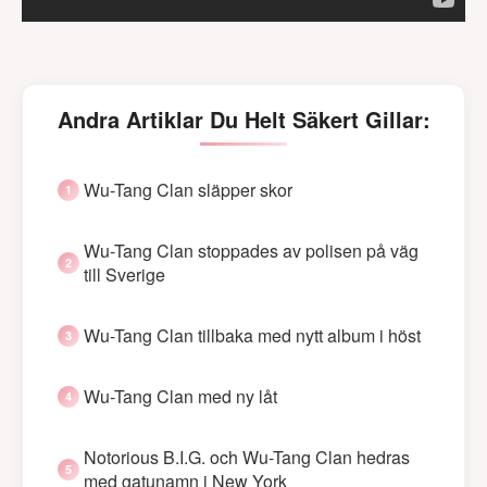
Andra Artiklar Du Helt Säkert Gillar:
Wu-Tang Clan släpper skor
Wu-Tang Clan stoppades av polisen på väg
till Sverige
Wu-Tang Clan tillbaka med nytt album i höst
Wu-Tang Clan med ny låt
Notorious B.I.G. och Wu-Tang Clan hedras
med gatunamn i New York