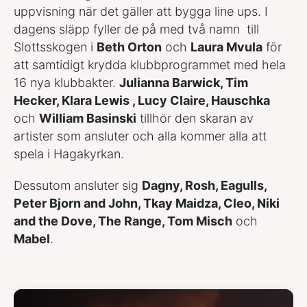
uppvisning när det gäller att bygga line ups. I
dagens släpp fyller de på med två namn till
Slottsskogen i
Beth Orton
och
Laura Mvula
för
att samtidigt krydda klubbprogrammet med hela
16 nya klubbakter.
Julianna Barwick, Tim
Hecker, Klara Lewis , Lucy Claire, Hauschka
och
William Basinski
tillhör den skaran av
artister som ansluter och alla kommer alla att
spela i Hagakyrkan.
Dessutom ansluter sig
Dagny, Rosh, Eagulls,
Peter Bjorn and John, Tkay Maidza, Cleo, Niki
and the Dove, The Range, Tom Misch
och
Mabel
.