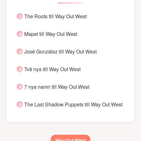
The Roots till Way Out West
Mapei till Way Out West
José González till Way Out West
Två nya till Way Out West
7 nya namn till Way Out West
The Last Shadow Puppets till Way Out West
Way Out West