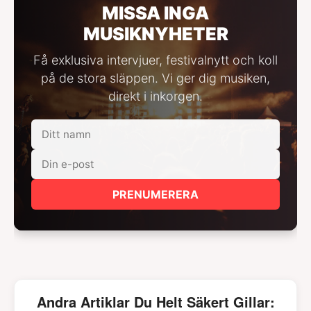
MISSA INGA
MUSIKNYHETER
Få exklusiva intervjuer, festivalnytt och koll
på de stora släppen. Vi ger dig musiken,
direkt i inkorgen.
PRENUMERERA
Andra Artiklar Du Helt Säkert Gillar: