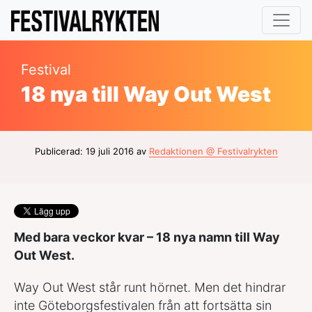
Festival
18 nya till Way Out West
Publicerad: 19 juli 2016 av
Redaktionen @ Festivalrykten
Med bara veckor kvar – 18 nya namn till Way
Out West.
Way Out West står runt hörnet. Men det hindrar
inte Göteborgsfestivalen från att fortsätta sin