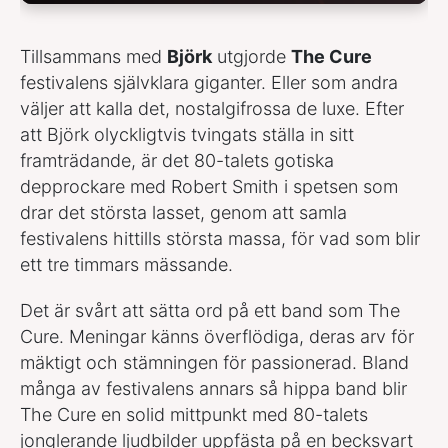
Tillsammans med
Björk
utgjorde
The Cure
festivalens självklara giganter. Eller som andra
väljer att kalla det, nostalgifrossa de luxe. Efter
att Björk olyckligtvis tvingats ställa in sitt
framträdande, är det 80-talets gotiska
depprockare med Robert Smith i spetsen som
drar det största lasset, genom att samla
festivalens hittills största massa, för vad som blir
ett tre timmars mässande.
Det är svårt att sätta ord på ett band som The
Cure. Meningar känns överflödiga, deras arv för
mäktigt och stämningen för passionerad. Bland
många av festivalens annars så hippa band blir
The Cure en solid mittpunkt med 80-talets
jonglerande ljudbilder uppfästa på en becksvart