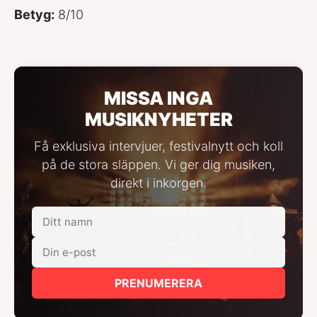
Betyg:
8/10
MISSA INGA
MUSIKNYHETER
Få exklusiva intervjuer, festivalnytt och koll
på de stora släppen. Vi ger dig musiken,
direkt i inkorgen.
PRENUMERERA