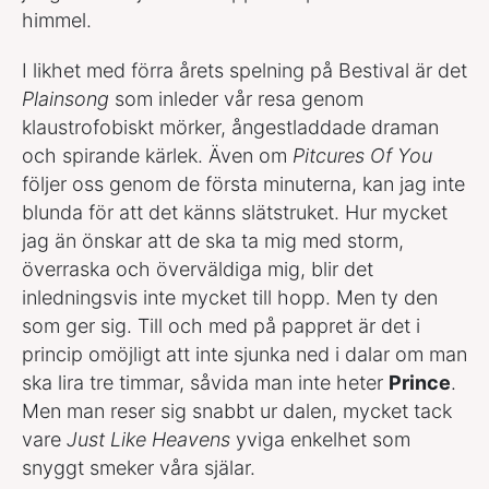
himmel.
I likhet med förra årets spelning på Bestival är det
Plainsong
som inleder vår resa genom
klaustrofobiskt mörker, ångestladdade draman
och spirande kärlek. Även om
Pitcures Of You
följer oss genom de första minuterna, kan jag inte
blunda för att det känns slätstruket. Hur mycket
jag än önskar att de ska ta mig med storm,
överraska och överväldiga mig, blir det
inledningsvis inte mycket till hopp. Men ty den
som ger sig. Till och med på pappret är det i
princip omöjligt att inte sjunka ned i dalar om man
ska lira tre timmar, såvida man inte heter
Prince
.
Men man reser sig snabbt ur dalen, mycket tack
vare
Just Like Heavens
yviga enkelhet som
snyggt smeker våra själar.