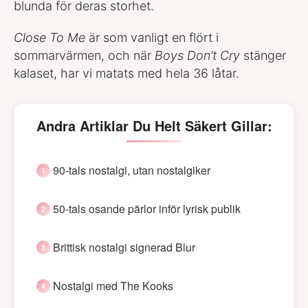
blunda för deras storhet.
Close To Me
är som vanligt en flört i
sommarvärmen, och när
Boys Don’t Cry
stänger
kalaset, har vi matats med hela 36 låtar.
Andra Artiklar Du Helt Säkert Gillar:
90-tals nostalgi, utan nostalgiker
50-tals osande pärlor inför lyrisk publik
Brittisk nostalgi signerad Blur
Nostalgi med The Kooks