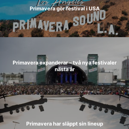
Primavera gör festival i USA
Primavera expanderar – två nya festivaler
nästa år
Primavera har släppt sin lineup