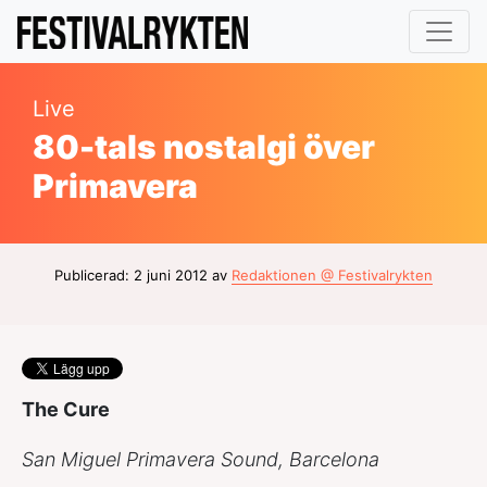
Live
80-tals nostalgi över
Primavera
Publicerad: 2 juni 2012 av
Redaktionen @ Festivalrykten
The Cure
San Miguel Primavera Sound, Barcelona