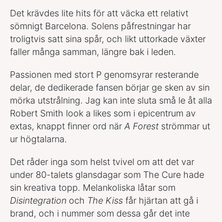
Det krävdes lite hits för att väcka ett relativt
sömnigt Barcelona. Solens påfrestningar har
troligtvis satt sina spår, och likt uttorkade växter
faller många samman, längre bak i leden.
Passionen med stort P genomsyrar resterande
delar, de dedikerade fansen börjar ge sken av sin
mörka utstrålning. Jag kan inte sluta små le åt alla
Robert Smith look a likes som i epicentrum av
extas, knappt finner ord när
A Forest
strömmar ut
ur högtalarna.
Det råder inga som helst tvivel om att det var
under 80-talets glansdagar som The Cure hade
sin kreativa topp. Melankoliska låtar som
Disintegration
och
The Kiss
får hjärtan att gå i
brand, och i nummer som dessa går det inte