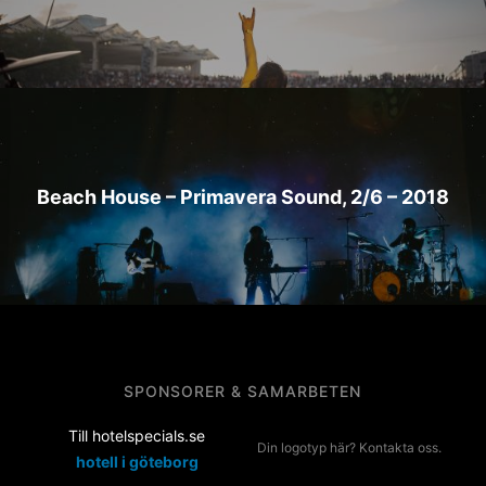
Beach House – Primavera Sound, 2/6 – 2018
SPONSORER & SAMARBETEN
Till hotelspecials.se
Din logotyp här? Kontakta oss.
hotell i göteborg