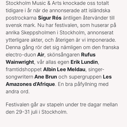
Stockholm Music & Arts knockade oss totalt
tidigare i år när de annonserade att isländska
postrockarna
Sigur Rós
äntligen återvänder till
svensk mark. Nu har festivalen, som huserar på
anrika Skeppsholmen i Stockholm, annonserat
ytterligare akter, och återigen är vi imponerade.
Denna gång rör det sig nämligen om den franska
electro-duon
Air
, skönsångaren
Rufus
Wainwright
, vår allas egen
Erik Lundin
,
framtidshoppet
Albin Lee Meldau
, singer-
songwritern
Ane Brun
och supergruppen
Les
Amazones d’Afrique
. En bra påfyllning med
andra ord.
Festivalen går av stapeln under tre dagar mellan
den 29-31 juli i Stockholm.