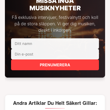
MISSA INGA
MUSIKNYHETER
Få exklusiva intervjuer, festivalnytt och koll
på de stora släppen. Vi ger dig musiken,
direkt i inkorgen.
PRENUMERERA
Andra Artiklar Du Helt Säkert Gillar: