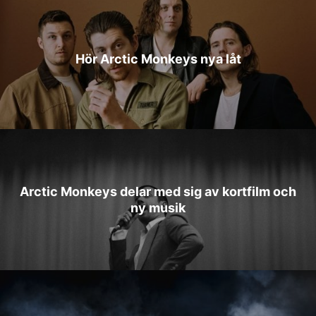
Hör Arctic Monkeys nya låt
Arctic Monkeys delar med sig av kortfilm och
ny musik