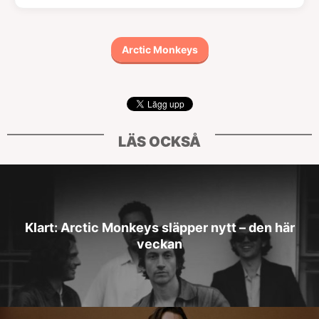
Arctic Monkeys
LÄS OCKSÅ
Klart: Arctic Monkeys släpper nytt – den här
veckan