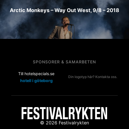
Arctic Monkeys – Way Out West, 9/8 – 2018
SPONSORER & SAMARBETEN
Till hotelspecials.se
Din logotyp här? Kontakta oss.
hotell i göteborg
© 2026 Festivalrykten