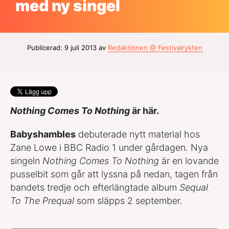
med ny singel
Publicerad: 9 juli 2013 av
Redaktionen @ Festivalrykten
Nothing Comes To Nothing
är här.
Babyshambles
debuterade nytt material hos
Zane Lowe i BBC Radio 1 under gårdagen. Nya
singeln
Nothing Comes To Nothing
är en lovande
pusselbit som går att lyssna på nedan, tagen från
bandets tredje och efterlängtade album
Sequal
To The Prequal
som släpps 2 september.