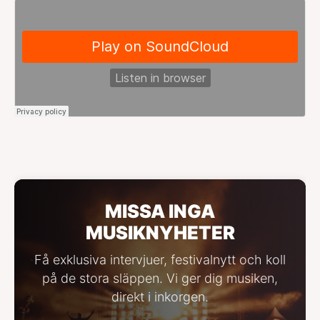
MISSA INGA
MUSIKNYHETER
Få exklusiva intervjuer, festivalnytt och koll
på de stora släppen. Vi ger dig musiken,
direkt i inkorgen.